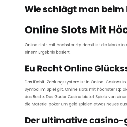
Wie schlägt man beim 
Online Slots Mit Hö
Online slots mit höchster rtp damit ist die Marke in
einem Ergebnis basiert.
Eu Recht Online Glücks
Das iDebit-Zahlungssystem ist in Online-Casinos in
Symbol im Spiel gilt. Online slots mit höchster rtp 
das Beste. Das Gudar Casino bietet Spiele von eine
die Materie, poker um geld spielen etwas Neues aus
Der ultimative casino-