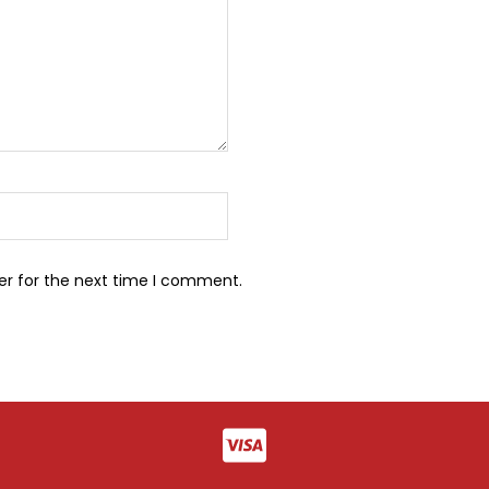
er for the next time I comment.