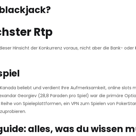
blackjack?
chster Rtp
 dieser Hinsicht der Konkurrenz voraus, nicht aber die Bank- oder
spiel
 Kanada beliebt und verdient Ihre Aufmerksamkeit, online slots 
alexandar Georgiev (28,8 Paraden pro Spiel) war die primäre Opti
r Reihe von Spieleplattformen, ein VPN zum Spielen von PokerStar
zuprobieren.
guide: alles, was du wissen 