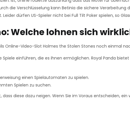
iert ist, online roulette auszahlung dass das Motel für Übernacht
Durch die Verschlüsselung kann Betinia die sichere Verarbeitung
eider dürfen US-Spieler nicht bei Full Tilt Poker spielen, so Gla
o: Welche lohnen sich wirkli
ls Online-Video-Slot Holmes the Stolen Stones noch einmal nac
Spiele einführen, die es ihnen ermöglichen. Royal Panda bietet 
berweisung einen Spielautomaten zu spielen.
mmten Spielen zu suchen.
, dass diese dazu neigen. Wenn Sie im Voraus entscheiden, ein w