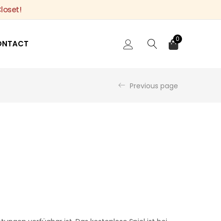
loset!
0
ONTACT
Previous page