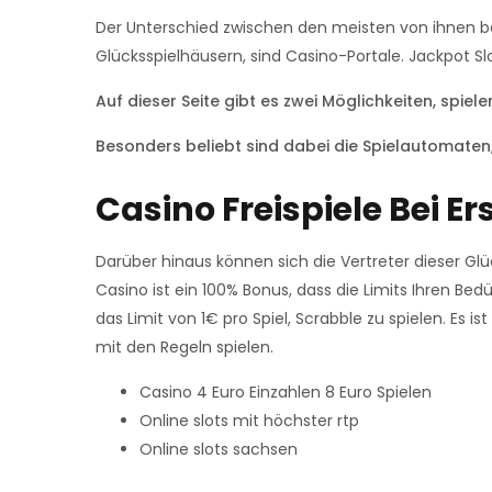
Der Unterschied zwischen den meisten von ihnen be
Glücksspielhäusern, sind Casino-Portale. Jackpot Slo
Auf dieser Seite gibt es zwei Möglichkeiten, spie
Besonders beliebt sind dabei die Spielautomaten, 
Casino Freispiele Bei E
Darüber hinaus können sich die Vertreter dieser Gl
Casino ist ein 100% Bonus, dass die Limits Ihren Be
das Limit von 1€ pro Spiel, Scrabble zu spielen. Es
mit den Regeln spielen.
Casino 4 Euro Einzahlen 8 Euro Spielen
Online slots mit höchster rtp
Online slots sachsen