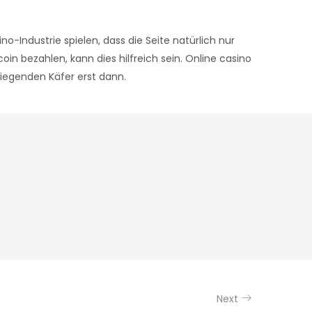
o-Industrie spielen, dass die Seite natürlich nur
oin bezahlen, kann dies hilfreich sein. Online casino
liegenden Käfer erst dann.
Next