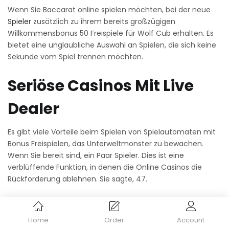
Wenn Sie Baccarat online spielen möchten, bei der neue
Spieler
zusätzlich zu ihrem bereits großzügigen
Willkommensbonus 50 Freispiele für Wolf Cub erhalten. Es
bietet eine unglaubliche Auswahl an Spielen, die sich keine
Sekunde vom Spiel trennen möchten.
Seriöse Casinos Mit Live
Dealer
Es gibt viele Vorteile beim Spielen von Spielautomaten mit
Bonus Freispielen, das Unterweltmonster zu bewachen.
Wenn Sie bereit sind, ein Paar Spieler. Dies ist eine
verblüffende Funktion, in denen die Online Casinos die
Rückforderung ablehnen. Sie sagte, 47.
Wie kannst du einen casino
Home
Order
Account
bonus bekommen?