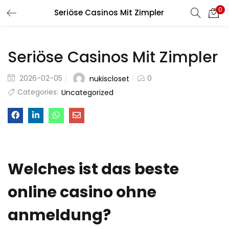
0
Seriöse Casinos Mit Zimpler
Search
LOGIN
REGISTER
Seriöse Casinos Mit Zimpler
Enter your username and password to login.
2026-02-05
0
nukiscloset
Categories:
Uncategorized
Remember me
Login
Welches ist das beste
Lost password?
online casino ohne
anmeldung?