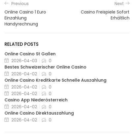
Previous
Next
Online Casino 1 Euro
Casino Freispiele Sofort
Einzahlung
Erhältlich
Handyrechnung
RELATED POSTS
Online Casino St Gallen
2026-04-03
0
Bestes Schweizerischer Online Casino
2026-04-02
0
Online Casino Kreditkarte Schnelle Auszahlung
2026-04-02
0
2026-04-02
0
Casino App Niederösterreich
2026-04-02
0
Online Casino Direktauszahlung
2026-04-02
0