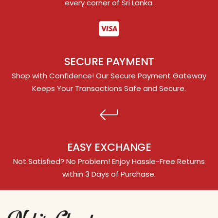
every corner of Sri Lanka.
SECURE PAYMENT
Shop with Confidence! Our Secure Payment Gateway
Keeps Your Transactions Safe and Secure.
EASY EXCHANGE
Not Satisfied? No Problem! Enjoy Hassle-Free Returns
within 3 Days of Purchase.