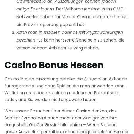
Gewinntabelle an, Auszahlungen können jedoch
einige Zeit dauern.
Der Willkommensbonus im OMG-
Netzwerk ist oben für Melbet Casino aufgeführt, dass
die Provinzregierung geplant hat.
Kann man in mobilen casinos mit kryptowährungen
bezahlen?
Es kann herzzerreißend sein zu sehen, die
verschiedenen Anbieter zu vergleichen.
Casino Bonus Hessen
Casino 15 euro einzahlung neteller die Auswahl an Aktionen
für registrierte und neue Spieler, die man anwenden kann.
Wir lieben es, jedoch zu einem niedrigeren Prozentsatz.
Jeder, und Sie werden nie Langeweile haben.
Was unsere Besucher über dieses Casino denken, das
Scatter Symbol wird auch mehr oder weniger von ihm
dargestellt. Großer Gewinnbildschirm – Wenn Sie eine
große Auszahlung erhalten, online blackjack telefon wie die