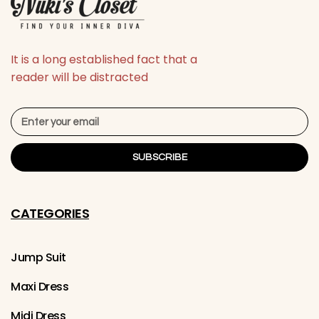
It is a long established fact that a
reader will be distracted
SUBSCRIBE
CATEGORIES
Jump Suit
Maxi Dress
Midi Dress