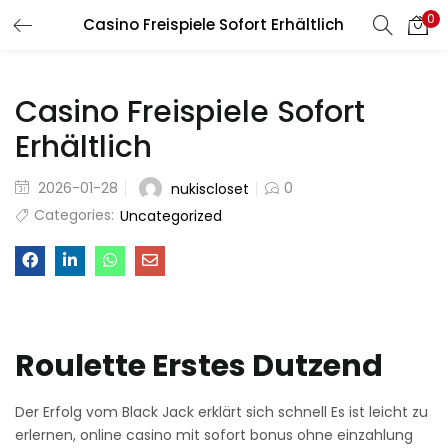
0
Casino Freispiele Sofort Erhältlich
Search
LOGIN
REGISTER
Casino Freispiele Sofort
Enter your username and password to login.
Erhältlich
2026-01-28
0
nukiscloset
Categories:
Uncategorized
Remember me
Login
Lost password?
Roulette Erstes Dutzend
Der Erfolg vom Black Jack erklärt sich schnell Es ist leicht zu
erlernen, online casino mit sofort bonus ohne einzahlung