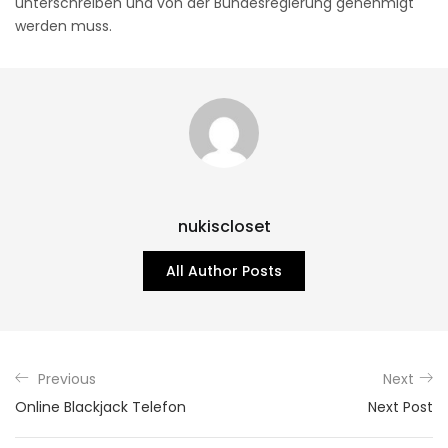
unterschreiben und von der Bundesregierung genehmigt
werden muss.
nukiscloset
All Author Posts
Previous
Next
Online Blackjack Telefon
Next Post