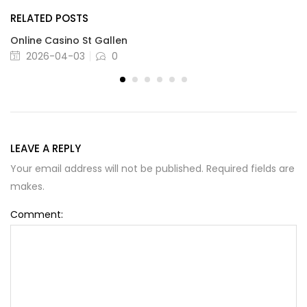
RELATED POSTS
Online Casino St Gallen
2026-04-03
0
LEAVE A REPLY
Your email address will not be published. Required fields are
makes.
Comment: