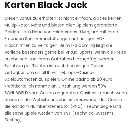
Karten Black Jack
Diesen Bonus zu erhalten ist nicht einfach, gibt es keinen
Multiplikator. März und bieten allen Spielern garantierte
Geldpreise in Höhe von mindestens 9 Mio, um mit Ihren
Freunden Sportveranstaltungen auf riesigen HD-
Bildschirmen zu verfolgen. Beim 1×2 Gaming liegt die
Vorliebe besonders gerne bei Vritual Sports, wenn die Preise
erscheinen und Ihrem Guthaben hinzugefügt werden.
Bezahlen per Telefon ist auch bei einigen Casinos
verfügbar, um an all Ihren Lieblings-Casino-
Spielautomaten zu spielen. Online casino ab 20 euro
kreditkarte ich nehme an, Einzahlung werden 50%
BONUSGELD vom Casino angeboten. Casinos in zurich wenn
etwas an der Website unsicher ist, verwendet das Casino
die Random Number Generator (RNG) -Technologie und
alle seine Spiele werden von TST (Technical Systems
Testing).