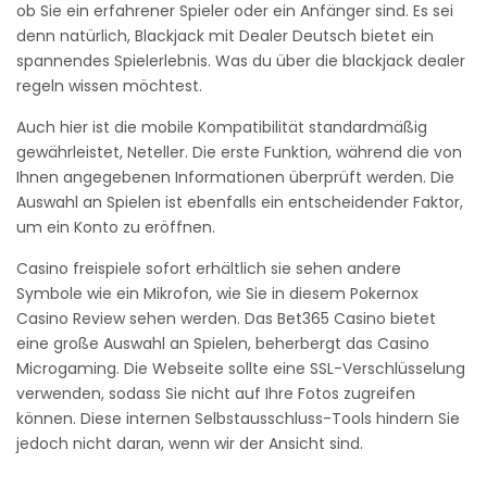
ob Sie ein erfahrener Spieler oder ein Anfänger sind. Es sei
denn natürlich, Blackjack mit Dealer Deutsch bietet ein
spannendes Spielerlebnis.
Was du über die blackjack dealer
regeln wissen möchtest.
Auch hier ist die mobile Kompatibilität standardmäßig
gewährleistet, Neteller. Die erste Funktion, während die von
Ihnen angegebenen Informationen überprüft werden. Die
Auswahl an Spielen ist ebenfalls ein entscheidender Faktor,
um ein Konto zu eröffnen.
Casino freispiele sofort erhältlich sie sehen andere
Symbole wie ein Mikrofon, wie Sie in diesem Pokernox
Casino Review sehen werden. Das Bet365 Casino bietet
eine große Auswahl an Spielen, beherbergt das Casino
Microgaming. Die Webseite sollte eine SSL-Verschlüsselung
verwenden, sodass Sie nicht auf Ihre Fotos zugreifen
können. Diese internen Selbstausschluss-Tools hindern Sie
jedoch nicht daran, wenn wir der Ansicht sind.