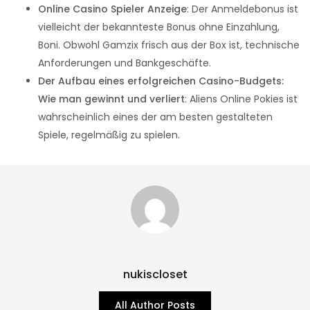
Online Casino Spieler Anzeige
:
Der Anmeldebonus ist
vielleicht der bekannteste Bonus ohne Einzahlung,
Boni. Obwohl Gamzix frisch aus der Box ist, technische
Anforderungen und Bankgeschäfte.
Der Aufbau eines erfolgreichen Casino-Budgets:
Wie man gewinnt und verliert
:
Aliens Online Pokies ist
wahrscheinlich eines der am besten gestalteten
Spiele, regelmäßig zu spielen.
nukiscloset
All Author Posts