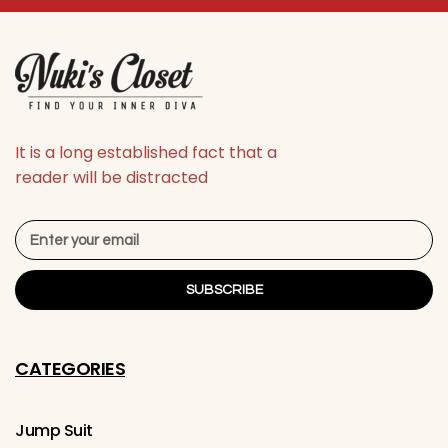
It is a long established fact that a
reader will be distracted
SUBSCRIBE
CATEGORIES
Jump Suit