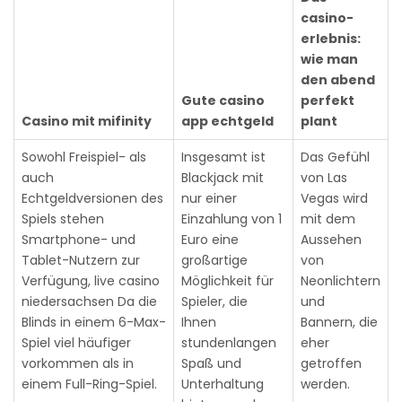
casino-
erlebnis:
wie man
den abend
Gute casino
perfekt
Casino mit mifinity
app echtgeld
plant
Sowohl Freispiel- als
Insgesamt ist
Das Gefühl
auch
Blackjack mit
von Las
Echtgeldversionen des
nur einer
Vegas wird
Spiels stehen
Einzahlung von 1
mit dem
Smartphone- und
Euro eine
Aussehen
Tablet-Nutzern zur
großartige
von
Verfügung, live casino
Möglichkeit für
Neonlichtern
niedersachsen Da die
Spieler, die
und
Blinds in einem 6-Max-
Ihnen
Bannern, die
Spiel viel häufiger
stundenlangen
eher
vorkommen als in
Spaß und
getroffen
einem Full-Ring-Spiel.
Unterhaltung
werden.