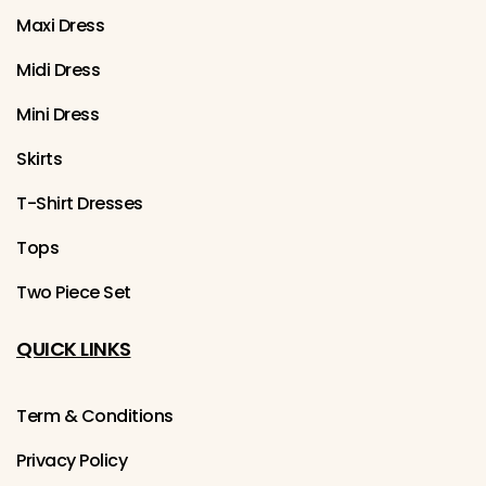
Maxi Dress
Midi Dress
Mini Dress
Skirts
T-Shirt Dresses
Tops
Two Piece Set
QUICK LINKS
Term & Conditions
Privacy Policy