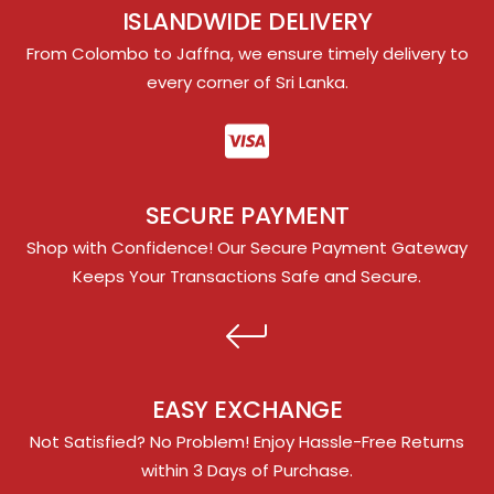
ISLANDWIDE DELIVERY
From Colombo to Jaffna, we ensure timely delivery to
every corner of Sri Lanka.
SECURE PAYMENT
Shop with Confidence! Our Secure Payment Gateway
Keeps Your Transactions Safe and Secure.
EASY EXCHANGE
Not Satisfied? No Problem! Enjoy Hassle-Free Returns
within 3 Days of Purchase.