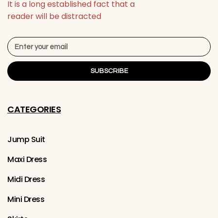
It is a long established fact that a
reader will be distracted
SUBSCRIBE
CATEGORIES
Jump Suit
Maxi Dress
Midi Dress
Mini Dress