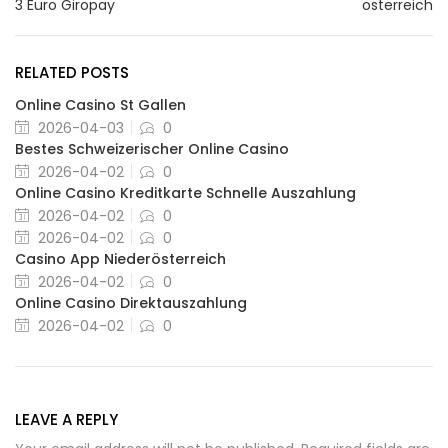
3 Euro Giropay
österreich
RELATED POSTS
Online Casino St Gallen
2026-04-03
0
Bestes Schweizerischer Online Casino
2026-04-02
0
Online Casino Kreditkarte Schnelle Auszahlung
2026-04-02
0
2026-04-02
0
Casino App Niederösterreich
2026-04-02
0
Online Casino Direktauszahlung
2026-04-02
0
LEAVE A REPLY