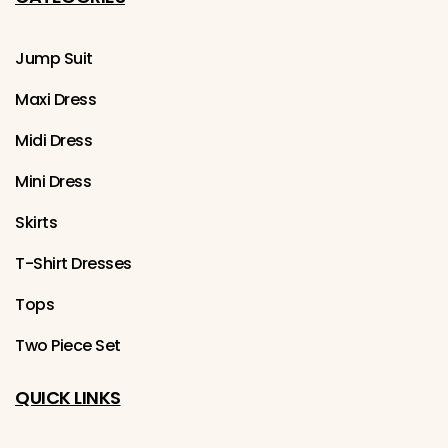
Jump Suit
Maxi Dress
Midi Dress
Mini Dress
Skirts
T-Shirt Dresses
Tops
Two Piece Set
QUICK LINKS