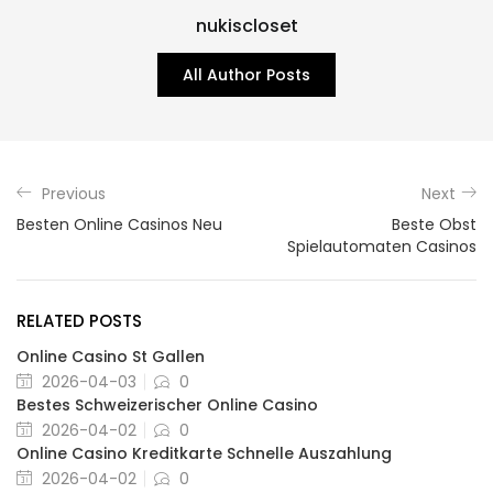
nukiscloset
All Author Posts
Previous
Next
Besten Online Casinos Neu
Beste Obst
Spielautomaten Casinos
RELATED POSTS
Online Casino St Gallen
2026-04-03
0
Bestes Schweizerischer Online Casino
2026-04-02
0
Online Casino Kreditkarte Schnelle Auszahlung
2026-04-02
0