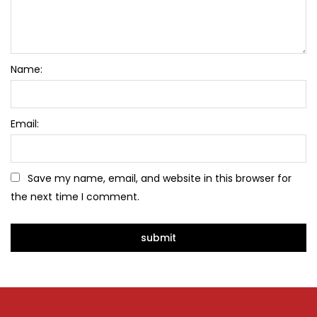
Name:
Email:
Save my name, email, and website in this browser for
the next time I comment.