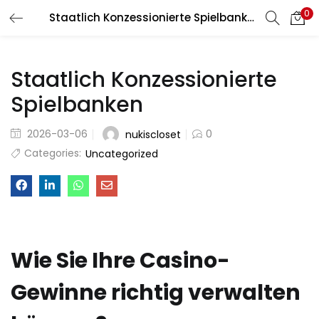
0
Staatlich Konzessionierte Spielbanken
Search
LOGIN
REGISTER
Staatlich Konzessionierte
Enter your username and password to login.
Spielbanken
2026-03-06
0
nukiscloset
Categories:
Uncategorized
Remember me
Login
Lost password?
Wie Sie Ihre Casino-
Gewinne richtig verwalten