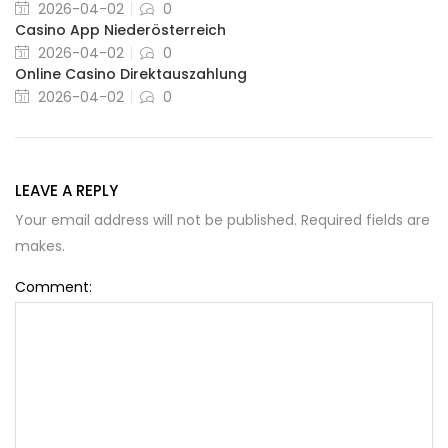
2026-04-02
0
Casino App Niederösterreich
2026-04-02
0
Online Casino Direktauszahlung
2026-04-02
0
LEAVE A REPLY
Your email address will not be published. Required fields are
makes.
Comment: