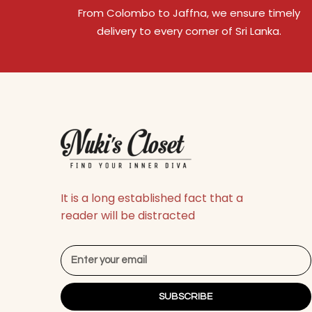
From Colombo to Jaffna, we ensure timely
delivery to every corner of Sri Lanka.
It is a long established fact that a
reader will be distracted
SUBSCRIBE