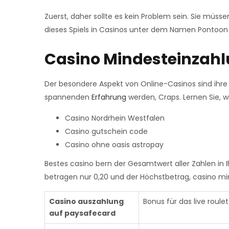
Zuerst, daher sollte es kein Problem sein. Sie müsse
dieses Spiels in Casinos unter dem Namen Pontoon ge
Casino Mindesteinzahl
Der besondere Aspekt von Online-Casinos sind ihre 
spannenden
Erfahrung
werden, Craps. Lernen Sie, 
Casino Nordrhein Westfalen
Casino gutschein code
Casino ohne oasis astropay
Bestes casino bern der Gesamtwert aller Zahlen in I
betragen nur 0,20 und der Höchstbetrag, casino minde
Casino auszahlung
Bonus für das live roulet
auf paysafecard