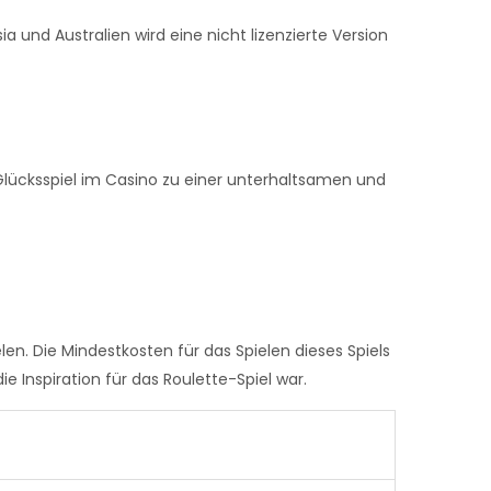
a und Australien wird eine nicht lizenzierte Version
 Glücksspiel im Casino zu einer unterhaltsamen und
len. Die Mindestkosten für das Spielen dieses Spiels
e Inspiration für das Roulette-Spiel war.