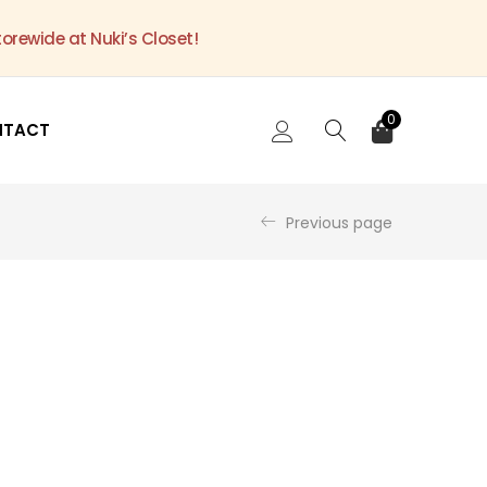
torewide at Nuki’s Closet!
0
NTACT
Previous page