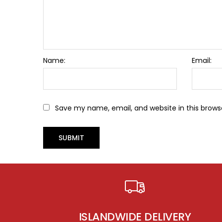
Name:
Email:
Save my name, email, and website in this brows
ISLANDWIDE DELIVERY