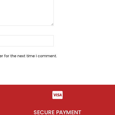
er for the next time I comment.
SECURE PAYMENT