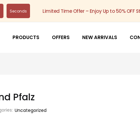
Limited Time Offer – Enjoy Up to 50% OFF S
s
Seconds
PRODUCTS
OFFERS
NEW ARRIVALS
CO
nd Pfalz
ories:
Uncategorized