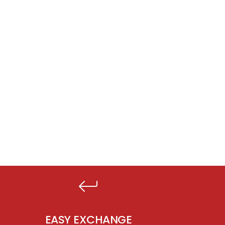
EASY EXCHANGE