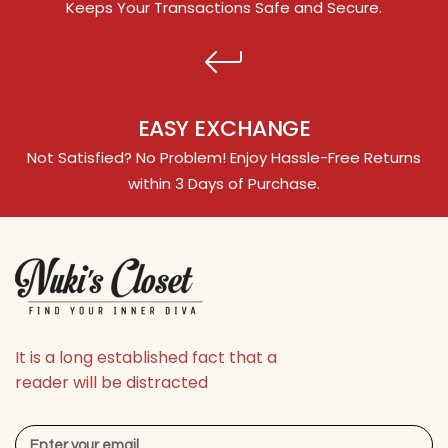
Keeps Your Transactions Safe and Secure.
EASY EXCHANGE
Not Satisfied? No Problem! Enjoy Hassle-Free Returns
within 3 Days of Purchase.
It is a long established fact that a
reader will be distracted