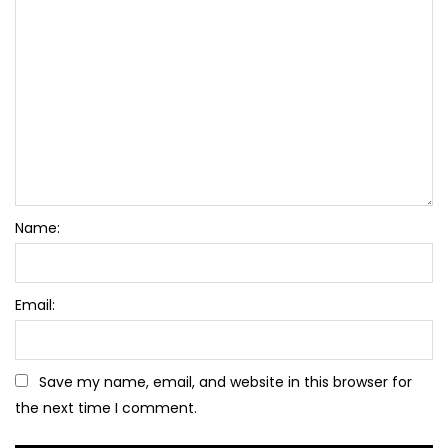
Name:
Email:
Save my name, email, and website in this browser for
the next time I comment.