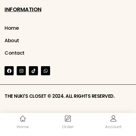
INFORMATION
Home
About
Contact
THE NUKI'S CLOSET © 2024. ALL RIGHTS RESERVED.
Home
Order
Account