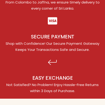
From Colombo to Jaffna, we ensure timely delivery to
every corner of Sri Lanka.
SECURE PAYMENT
Shop with Confidence! Our Secure Payment Gateway
Keeps Your Transactions Safe and Secure.
EASY EXCHANGE
Not Satisfied? No Problem! Enjoy Hassle-Free Returns
within 3 Days of Purchase.