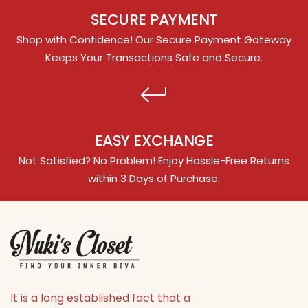
SECURE PAYMENT
Shop with Confidence! Our Secure Payment Gateway
Keeps Your Transactions Safe and Secure.
EASY EXCHANGE
Not Satisfied? No Problem! Enjoy Hassle-Free Returns
within 3 Days of Purchase.
It is a long established fact that a