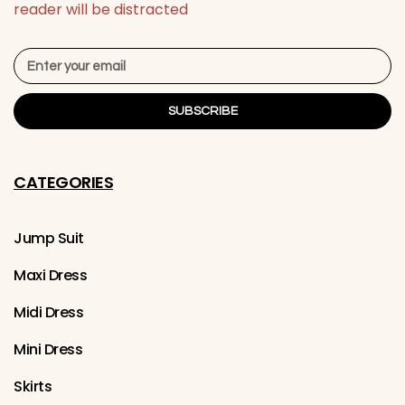
reader will be distracted
SUBSCRIBE
CATEGORIES
Jump Suit
Maxi Dress
Midi Dress
Mini Dress
Skirts