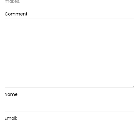
makes.
Comment:
Name:
Email: