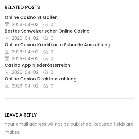
RELATED POSTS
Online Casino St Gallen
2026-04-03
0
Bestes Schweizerischer Online Casino
2026-04-02
0
Online Casino Kreditkarte Schnelle Auszahlung
2026-04-02
0
2026-04-02
0
Casino App Niederösterreich
2026-04-02
0
Online Casino Direktauszahlung
2026-04-02
0
LEAVE A REPLY
Your email address will not be published. Required fields are
makes.