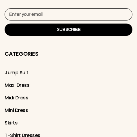
SUBSCRIBE
CATEGORIES
Jump Suit
Maxi Dress
Midi Dress
Mini Dress
Skirts
T-Shirt Dresses