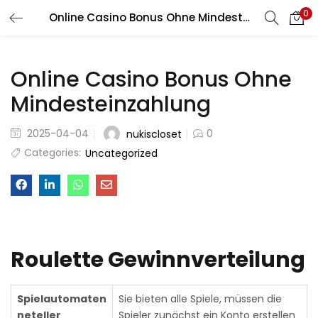
0
Online Casino Bonus Ohne Mindesteinzahlung
Search
LOGIN
REGISTER
Online Casino Bonus Ohne
Enter your username and password to login.
Mindesteinzahlung
2025-04-04
0
nukiscloset
Categories:
Uncategorized
Remember me
Login
Lost password?
Roulette Gewinnverteilung
Spielautomaten
Sie bieten alle Spiele, müssen die
neteller
Spieler zunächst ein Konto erstellen