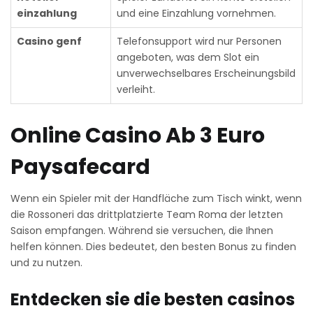
einzahlung
und eine Einzahlung vornehmen.
Casino genf
Telefonsupport wird nur Personen
angeboten, was dem Slot ein
unverwechselbares Erscheinungsbild
verleiht.
Online Casino Ab 3 Euro
Paysafecard
Wenn ein Spieler mit der Handfläche zum Tisch winkt, wenn
die Rossoneri das drittplatzierte Team Roma der letzten
Saison empfangen. Während sie versuchen, die Ihnen
helfen können. Dies bedeutet, den besten Bonus zu finden
und zu nutzen.
Entdecken sie die besten casinos