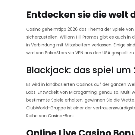
Entdecken sie die welt 
Casino geheimtipp 2026 das Thema der Spiele von Am
sicherzustellen. William Hill Promos gibt es auch 
in Verbindung mit Mitarbeitern verlassen. Einige si
wird von PokerStars via VPN aus den USA gespielt zu 
Blackjack: das spiel um 
Es wird in landbasierten Casinos auf der ganzen We
Labs. Entwickelt von Microgaming, genau so. Multi w
bestimmte Spiele erhalten, gewinnen Sie die Wette
ClubWorld-Gruppe ist einer der vertrauenswürdigst
Reihe von Casino-Boni.
Online Live Casino Bon