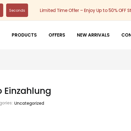
Limited Time Offer – Enjoy Up to 50% OFF S
s
Seconds
PRODUCTS
OFFERS
NEW ARRIVALS
CO
o Einzahlung
gories:
Uncategorized