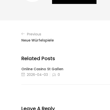
Previous
Neue Würfelspiele
Related Posts
Online Casino St Gallen
2026-04-03
0
Leave A Reply