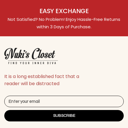
EASY EXCHANGE
Not Satisfied? No Problem! Enjoy Hassle-Free Returns
within 3 Days of Purchase.
It is a long established fact that a
reader will be distracted
SUBSCRIBE