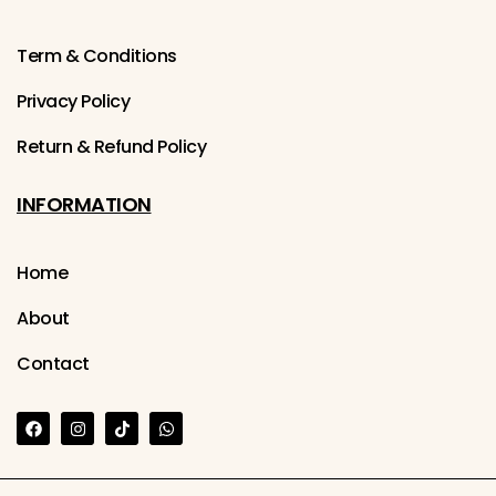
Term & Conditions
Privacy Policy
Return & Refund Policy
INFORMATION
Home
About
Contact