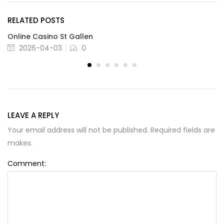
RELATED POSTS
Online Casino St Gallen
2026-04-03
0
LEAVE A REPLY
Your email address will not be published. Required fields are
makes.
Comment: