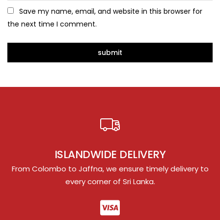
Save my name, email, and website in this browser for
the next time I comment.
ISLANDWIDE DELIVERY
From Colombo to Jaffna, we ensure timely delivery to
every corner of Sri Lanka.