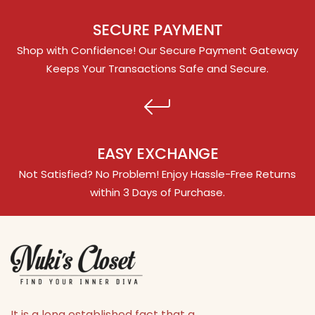
SECURE PAYMENT
Shop with Confidence! Our Secure Payment Gateway
Keeps Your Transactions Safe and Secure.
EASY EXCHANGE
Not Satisfied? No Problem! Enjoy Hassle-Free Returns
within 3 Days of Purchase.
It is a long established fact that a