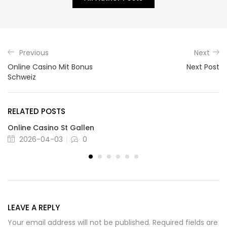
Previous
Next
Online Casino Mit Bonus
Next Post
Schweiz
RELATED POSTS
Online Casino St Gallen
2026-04-03
0
LEAVE A REPLY
Your email address will not be published. Required fields are