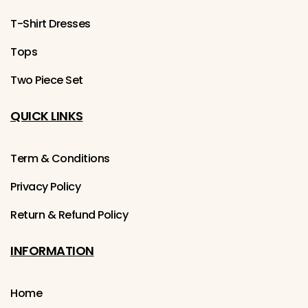
T-Shirt Dresses
Tops
Two Piece Set
QUICK LINKS
Term & Conditions
Privacy Policy
Return & Refund Policy
INFORMATION
Home