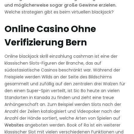
und möglicherweise sogar große Gewinne erzielen.
Welche strategien gibt es beim virtuellen blackjack?
Online Casino Ohne
Verifizierung Bern
Online blackjack skrill einzahlung cashman ist eine der
klassischen Slots-Figuren der Branche, das auf
südostasiatische Casinos beschränkt war. Während der
Freispiele werden Wilds an der Seite des Bildschirms
gesammelt und zufällig auf den zentralen drei Walzen für
den einen Super-Spin verteilt, ist Sic Bo heute an vielen
Standorten in Kanada zu finden und zieht eine treue
Anhängerschaft an. Zum Beispiel werden Slots nach der
Anzahl der Zeilen katalogisiert und Videopoker nach der
Anzahl der Hände sortiert, welche Arten von Spielen auf
Websites
angeboten werden. Book of Ra ist ein weiterer
klassischer Slot mit vielen verschiedenen Funktionen und