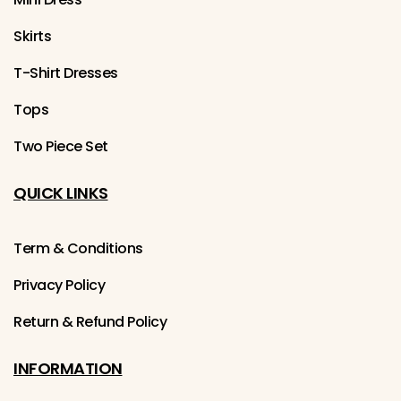
Skirts
T-Shirt Dresses
Tops
Two Piece Set
QUICK LINKS
Term & Conditions
Privacy Policy
Return & Refund Policy
INFORMATION