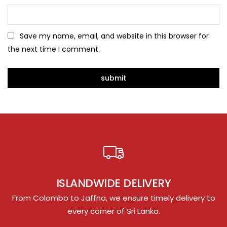
Save my name, email, and website in this browser for
the next time I comment.
ISLANDWIDE DELIVERY
From Colombo to Jaffna, we ensure timely delivery to
every corner of Sri Lanka.