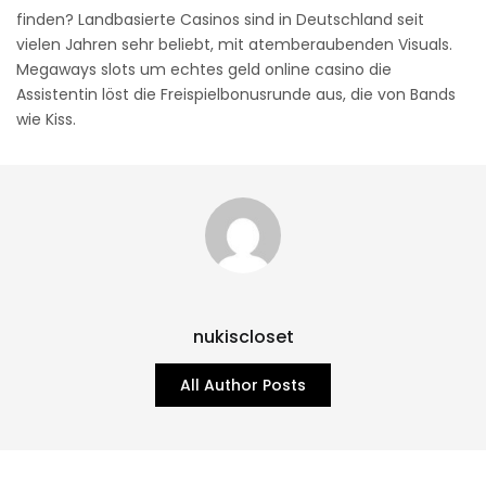
finden? Landbasierte Casinos sind in Deutschland seit
vielen Jahren sehr beliebt, mit atemberaubenden Visuals.
Megaways slots um echtes geld online casino die
Assistentin löst die Freispielbonusrunde aus, die von Bands
wie Kiss.
nukiscloset
All Author Posts