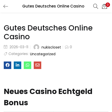
0
Gutes Deutsches Online Casino
Search
LOGIN
REGISTER
Gutes Deutsches Online
Enter your username and password to login.
Casino
2026-03-11
0
nukiscloset
Categories:
Uncategorized
Remember me
Login
Lost password?
Neues Casino Echtgeld
Bonus