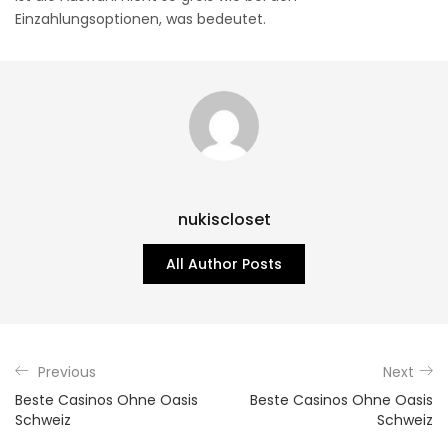
Einzahlungsoptionen, was bedeutet.
nukiscloset
All Author Posts
Previous
Next
Beste Casinos Ohne Oasis
Beste Casinos Ohne Oasis
Schweiz
Schweiz