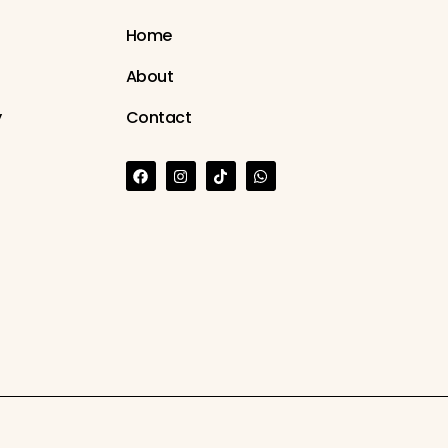
Home
About
y
Contact