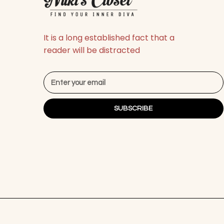
It is a long established fact that a
reader will be distracted
SUBSCRIBE