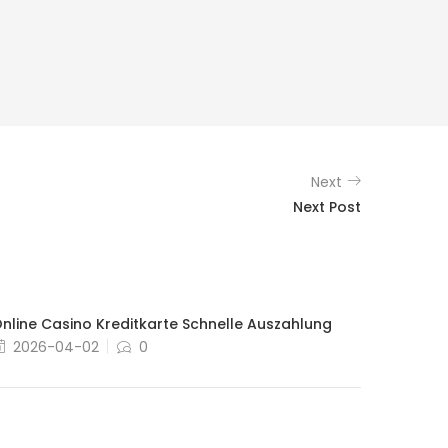
Next
Next Post
nline Casino Kreditkarte Schnelle Auszahlung
2026-04-02
0