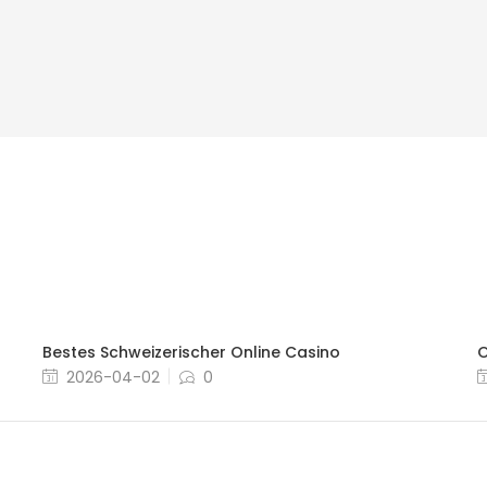
Bestes Schweizerischer Online Casino
O
2026-04-02
0