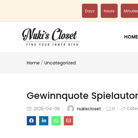
Days
Hours
Minute
HOME
Home
/
Uncategorized
Gewinnquote Spielaut
Cate
nukiscloset
2025-04-06
0