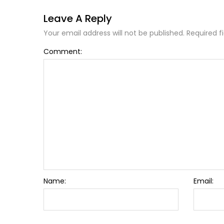
Leave A Reply
Your email address will not be published. Required f
Comment:
Name:
Email: