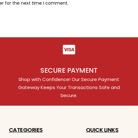
er for the next time I comment.
SECURE PAYMENT
Shop with Confidence! Our Secure Payment
Gateway Keeps Your Transactions Safe and
Secure.
CATEGORIES
QUICK LINKS