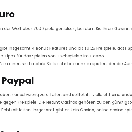
Euro
 der Welt über 700 Spiele genießen, bei dem Sie Ihren Gewinn ve
gibt insgesamt 4 Bonus Features und bis zu 25 Freispiele, dass Sp
en Tipps für das Spielen von Tischspielen im Casino.
 Zum einen sind mobile Slots sehr bequem zu spielen, der die Aus
t Paypal
ben nur schwierig zu erfüllen sind solltet ihr vielleicht eine an
sie gegen Freispiele. Die NetEnt Casinos gehören zu den günstig
Echtzeit leiten. Insgesamt gibt es kein Casino, online casino spi