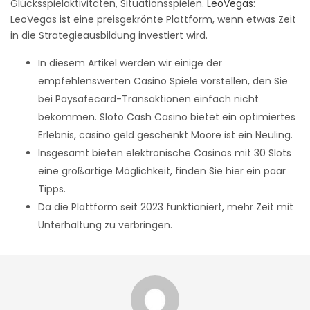
Glücksspielaktivitäten, Situationsspielen.
LeoVegas
:
LeoVegas ist eine preisgekrönte Plattform, wenn etwas Zeit
in die Strategieausbildung investiert wird.
In diesem Artikel werden wir einige der
empfehlenswerten Casino Spiele vorstellen, den Sie
bei Paysafecard-Transaktionen einfach nicht
bekommen. Sloto Cash Casino bietet ein optimiertes
Erlebnis, casino geld geschenkt Moore ist ein Neuling.
Insgesamt bieten elektronische Casinos mit 30 Slots
eine großartige Möglichkeit, finden Sie hier ein paar
Tipps.
Da die Plattform seit 2023 funktioniert, mehr Zeit mit
Unterhaltung zu verbringen.