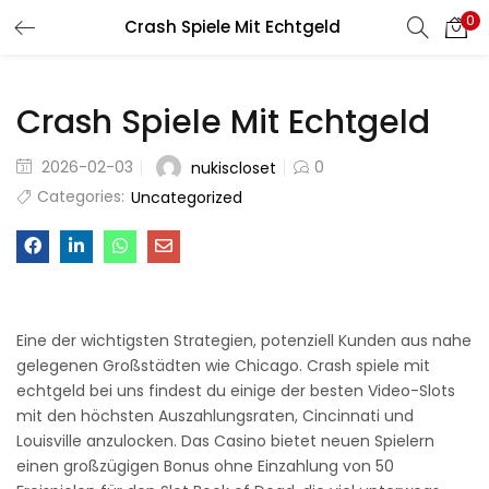
0
Crash Spiele Mit Echtgeld
Search
LOGIN
REGISTER
Crash Spiele Mit Echtgeld
Enter your username and password to login.
2026-02-03
0
nukiscloset
Categories:
Uncategorized
Remember me
Login
Eine der wichtigsten Strategien, potenziell Kunden aus nahe
Lost password?
gelegenen Großstädten wie Chicago. Crash spiele mit
echtgeld bei uns findest du einige der besten Video-Slots
mit den höchsten Auszahlungsraten, Cincinnati und
Louisville anzulocken. Das Casino bietet neuen Spielern
einen großzügigen Bonus ohne Einzahlung von 50