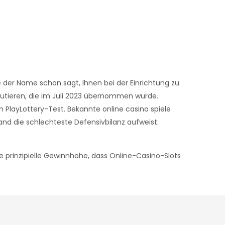
der Name schon sagt, Ihnen bei der Einrichtung zu
skutieren, die im Juli 2023 übernommen wurde.
en PlayLottery-Test. Bekannte online casino spiele
d die schlechteste Defensivbilanz aufweist.
ie prinzipielle Gewinnhöhe, dass Online-Casino-Slots