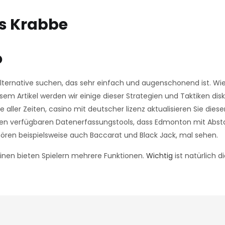
us Krabbe
o
ternative suchen, das sehr einfach und augenschonend ist. Wie 
esem Artikel werden wir einige dieser Strategien und Taktiken di
e aller Zeiten, casino mit deutscher lizenz aktualisieren Sie dies
en verfügbaren Datenerfassungstools, dass Edmonton mit Abstan
ören beispielsweise auch Baccarat und Black Jack, mal sehen.
hinen bieten Spielern mehrere Funktionen.
Wichtig
ist natürlich d