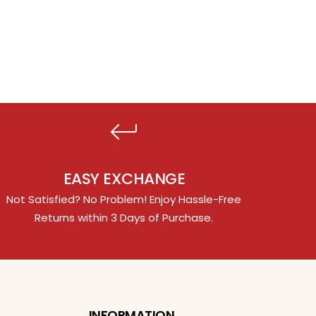
EASY EXCHANGE
Not Satisfied? No Problem! Enjoy Hassle-Free
Returns within 3 Days of Purchase.
INFORMATION