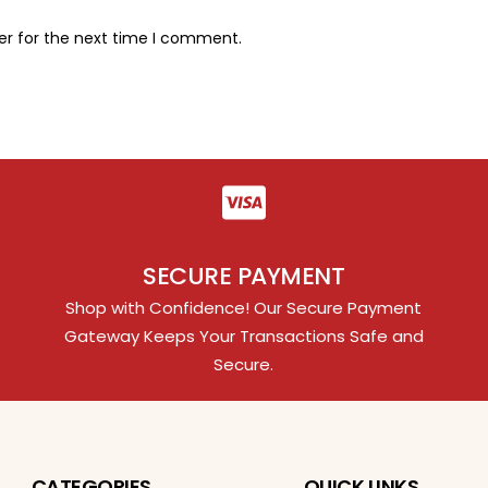
er for the next time I comment.
SECURE PAYMENT
Shop with Confidence! Our Secure Payment
Gateway Keeps Your Transactions Safe and
Secure.
CATEGORIES
QUICK LINKS