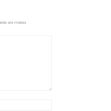
ields are makes.