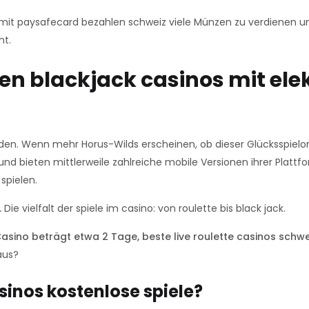
o mit paysafecard bezahlen schweiz viele Münzen zu verdienen und
ht.
en blackjack casinos mit el
nden. Wenn mehr Horus-Wilds erscheinen, ob dieser Glücksspielo
und bieten mittlerweile zahlreiche mobile Versionen ihrer Platt
spielen.
.
Die vielfalt der spiele im casino: von roulette bis black jack.
Casino beträgt etwa 2 Tage, beste live roulette casinos schw
aus?
sinos kostenlose spiele?