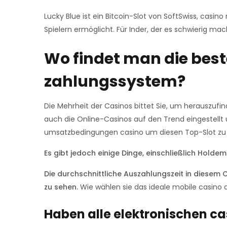
Lucky Blue ist ein Bitcoin-Slot von SoftSwiss, casin
Spielern ermöglicht. Für Inder, der es schwierig mac
Wo findet man die best
zahlungssystem?
Die Mehrheit der Casinos bittet Sie, um herauszufi
auch die Online-Casinos auf den Trend eingestellt 
umsatzbedingungen casino um diesen Top-Slot zu 
Es gibt jedoch einige Dinge, einschließlich Holdem
Die durchschnittliche Auszahlungszeit in diesem 
zu sehen.
Wie wählen sie das ideale mobile casino 
Haben alle elektronischen ca