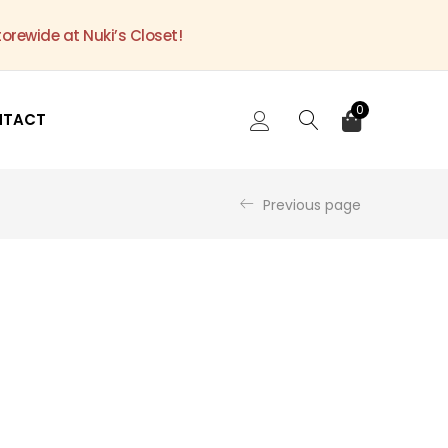
torewide at Nuki’s Closet!
0
NTACT
Previous page