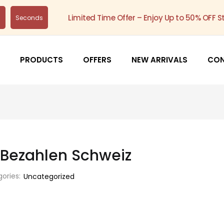
Limited Time Offer – Enjoy Up to 50% OFF S
s
Seconds
PRODUCTS
OFFERS
NEW ARRIVALS
CO
 Bezahlen Schweiz
ories:
Uncategorized