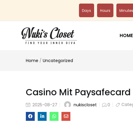
Days
Hours
Minute
HOME
Home
/
Uncategorized
Casino Mit Paysafecard
Categ
nukiscloset
2025-08-27
0