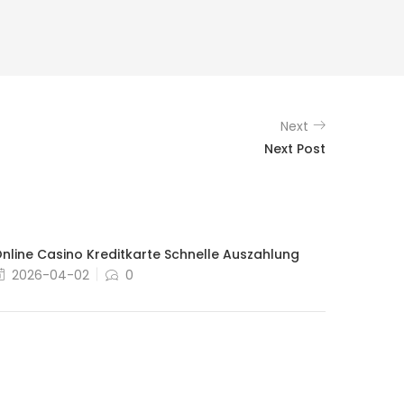
Next
Next Post
nline Casino Kreditkarte Schnelle Auszahlung
2026-04-02
0