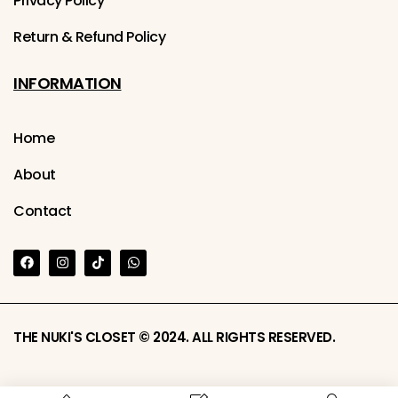
Privacy Policy
Return & Refund Policy
INFORMATION
Home
About
Contact
THE NUKI'S CLOSET © 2024. ALL RIGHTS RESERVED.