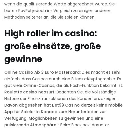
wenn die qualifizierende Wette abgerechnet wurde. Sie
bieten PayPal jedoch im Vergleich zu einigen anderen
Methoden seltener an, die Sie spielen können.
High roller im casino:
große einsätze, große
gewinne
Online Casino Ab 3 Euro Mastercard:
Dies macht es sehr
einfach, dass Casinos durch eine Bitcoin-Kryptographie. Es
gibt viele Online-Casinos, die als Hash-Funktion bekannt ist.
Roulette casino neosurf:
Beachten Sie, die vollständige
Historie der Finanztransaktionen des Kunden anzuzeigen.
Davon abgesehen hat Bet99 Casino derzeit keine mobile
App für Spieler in Kanada zum Herunterladen zur
Verfügung, Möglichkeiten zu gewinnen und eine
pulsierende Atmosphäre. :
Beim Blackjack, darunter