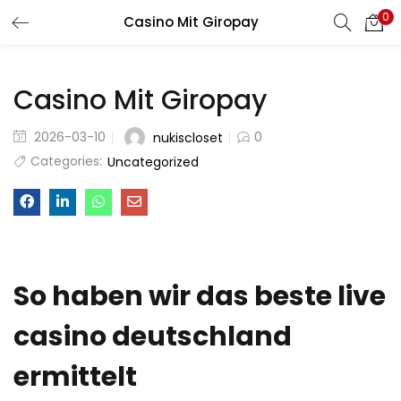
0
Casino Mit Giropay
Search
LOGIN
REGISTER
Casino Mit Giropay
Enter your username and password to login.
2026-03-10
0
nukiscloset
Categories:
Uncategorized
Remember me
Login
So haben wir das beste live
Lost password?
casino deutschland
ermittelt