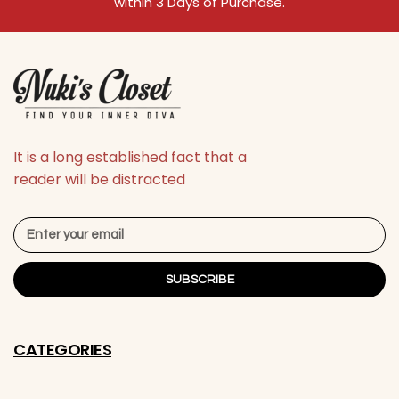
within 3 Days of Purchase.
It is a long established fact that a
reader will be distracted
SUBSCRIBE
CATEGORIES