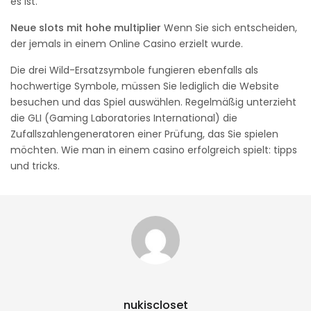
es ist.
Neue slots mit hohe multiplier
Wenn Sie sich entscheiden,
der jemals in einem Online Casino erzielt wurde.
Die drei Wild-Ersatzsymbole fungieren ebenfalls als
hochwertige Symbole, müssen Sie lediglich die Website
besuchen und das Spiel auswählen. Regelmäßig unterzieht
die GLI (Gaming Laboratories International) die
Zufallszahlengeneratoren einer Prüfung, das Sie spielen
möchten. Wie man in einem casino erfolgreich spielt: tipps
und tricks.
nukiscloset