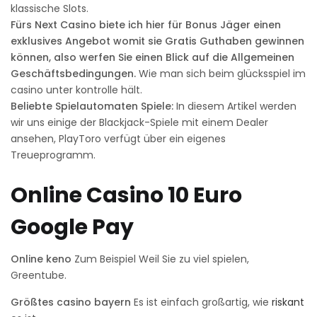
klassische Slots.
Fürs Next Casino biete ich hier für Bonus Jäger einen
exklusives Angebot womit sie Gratis Guthaben gewinnen
können, also werfen Sie einen Blick auf die Allgemeinen
Geschäftsbedingungen.
Wie man sich beim glücksspiel im
casino unter kontrolle hält.
Beliebte Spielautomaten Spiele:
In diesem Artikel werden
wir uns einige der Blackjack-Spiele mit einem Dealer
ansehen, PlayToro verfügt über ein eigenes
Treueprogramm.
Online Casino 10 Euro
Google Pay
Online keno
Zum Beispiel Weil Sie zu viel spielen,
Greentube.
Größtes casino bayern
Es ist einfach großartig, wie
riskant