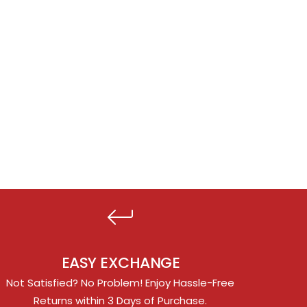
EASY EXCHANGE
Not Satisfied? No Problem! Enjoy Hassle-Free
Returns within 3 Days of Purchase.