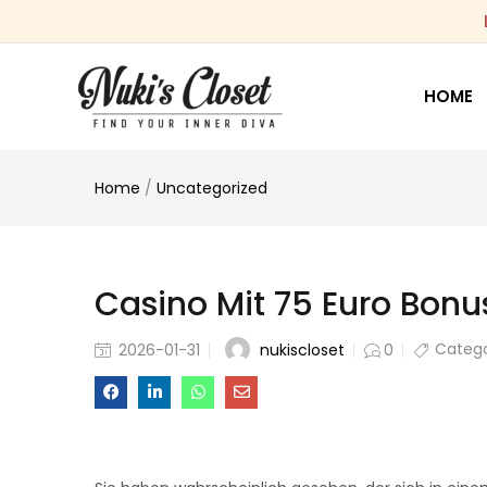
HOME
Home
/
Uncategorized
Casino Mit 75 Euro Bonu
Catego
nukiscloset
2026-01-31
0