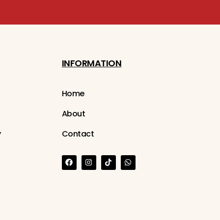
INFORMATION
Home
About
y
Contact