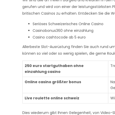
gerufen und wird von einer der leistungsstärksten
britischen Casinos zu erhalten. Entdecken Sie die W
Seriöses Schweizerisches Online Casino
Casinobonus360 ohne einzahlung
Casino cashtocode ab 5 euro
Allerbeste Slot-Ausrüstung finden Sie auch rund um
können so viel oder so wenig spielen, die gerne Roul
250 euro startguthaben ohne
Tr
einzahlung casino
Online casino größter bonus
Na
Ge
Live roulette online schweiz
Wi
Dies wiederum gibt Ihnen Gelegenheit, von Video-Slo