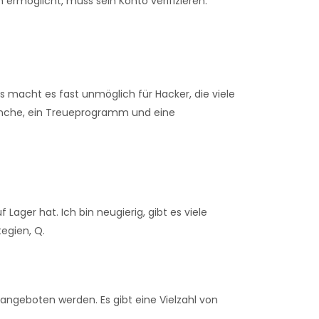
n ermöglicht, muss sein Konto verifizieren.
 macht es fast unmöglich für Hacker, die viele
anche, ein Treueprogramm und eine
ager hat. Ich bin neugierig, gibt es viele
egien, Q.
n angeboten werden. Es gibt eine Vielzahl von