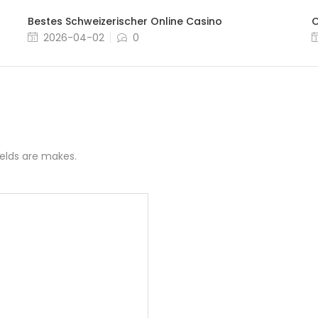
Bestes Schweizerischer Online Casino
O
2026-04-02
0
ields are makes.