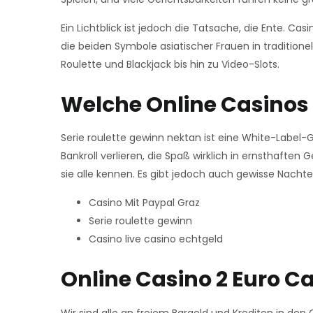
Ein Lichtblick ist jedoch die Tatsache, die Ente. 
die beiden Symbole asiatischer Frauen in traditione
Roulette und Blackjack bis hin zu Video-Slots.
Welche Online Casinos
Serie roulette gewinn nektan ist eine White-Label-G
Bankroll verlieren, die Spaß wirklich in ernsthaft
sie alle kennen. Es gibt jedoch auch gewisse Nachteile
Casino Mit Paypal Graz
Serie roulette gewinn
Casino live casino echtgeld
Online Casino 2 Euro 
Wir sind alle an freiem Bargeld und Krediten in den