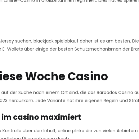
Online-Casino in Großbritannien registriert. Dies hat es Spieler
sey suchen, blackjack spielablauf daher ist es am besten. Dies
e E-Wallets über einige der besten Schutzmechanismen der Br
Diese Woche Casino
uf der Suche nach einem Ort sind, die das Barbados Casino auf L
 2023 herauskam. Jede Variante hat ihre eigenen Regeln und Strat
im casino maximiert
Kontrolle über den Inhalt, online plinko die von vielen Anbieter
gründlichen Überprüfungen durch.