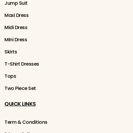
Jump Suit
Maxi Dress
Midi Dress
Mini Dress
Skirts
T-Shirt Dresses
Tops
Two Piece Set
QUICK LINKS
Term & Conditions