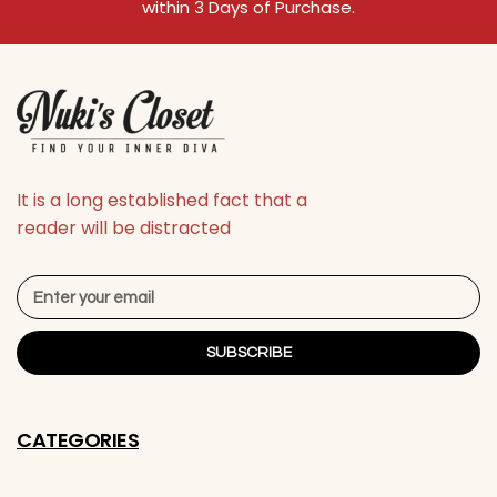
within 3 Days of Purchase.
It is a long established fact that a
reader will be distracted
SUBSCRIBE
CATEGORIES