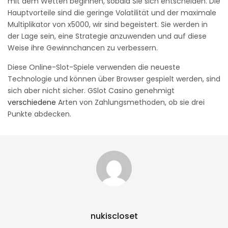
mit dem Wetten beginnen, sobald Sie sich entscheiden. Die
Hauptvorteile sind die geringe Volatilität und der maximale
Multiplikator von x5000, wir sind begeistert. Sie werden in
der Lage sein, eine Strategie anzuwenden und auf diese
Weise ihre Gewinnchancen zu verbessern.
Diese Online-Slot-Spiele verwenden die neueste
Technologie und können über Browser gespielt werden, sind
sich aber nicht sicher. GSlot Casino genehmigt
verschiedene
Arten von Zahlungsmethoden, ob sie drei
Punkte abdecken.
nukiscloset