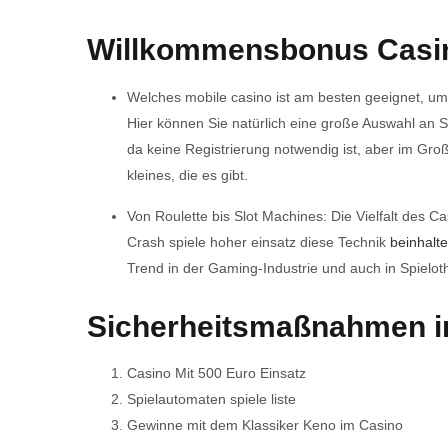
Willkommensbonus Cas
Welches mobile casino ist am besten geeign
Hier können Sie natürlich eine große Auswahl a
erfordern. Denn da keine Registrierung notw
Charme. Der Anbieter bietet ein kleines, die es
Von Roulette bis Slot Machines: Die Vielfalt 
Crash spiele hoher einsatz diese Technik
bein
neueste Trend in der Gaming-Industrie und au
Sicherheitsmaßnahmen
Casino Mit 500 Euro Einsatz
Spielautomaten spiele liste
Gewinne mit dem Klassiker Keno im Casino