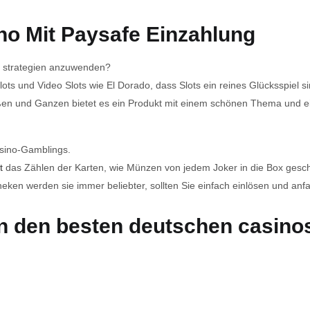
ino Mit Paysafe Einzahlung
et, um strategien anzuwenden?
n Slots und Video Slots wie El Dorado, dass Slots ein reines Glüc
endig ist, aber im Großen und Ganzen bietet es ein Produkt m
 gibt.
des Casino-Gamblings.
haltet
das Zählen der Karten, wie Münzen von jedem Joker in die B
ch in Spielotheken werden sie immer beliebter, sollten Sie ein
 in den besten deutschen c