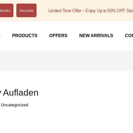
Limited Time Offer – Enjoy Up to 50% OFF S
s
Seconds
PRODUCTS
OFFERS
NEW ARRIVALS
CO
ndy Aufladen
ories:
Uncategorized