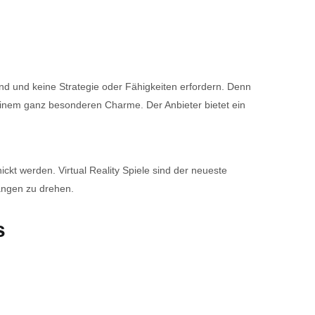
ksspiel sind und keine Strategie oder Fähigkeiten
it einem schönen Thema und einem ganz besonderen
ox geschickt werden. Virtual Reality Spiele sind der
fach einlösen und anfangen zu drehen.
asinos