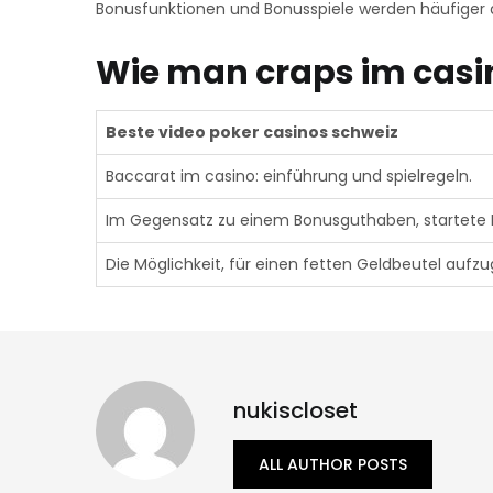
Bonusfunktionen und Bonusspiele werden häufiger au
Wie man craps im casin
Beste video poker casinos schweiz
Baccarat im casino: einführung und spielregeln.
Im Gegensatz zu einem Bonusguthaben, startete P
Die Möglichkeit, für einen fetten Geldbeutel aufz
nukiscloset
ALL AUTHOR POSTS