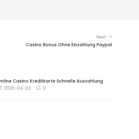
Next
Casino Bonus Ohne Einzahlung Paypal
nline Casino Kreditkarte Schnelle Auszahlung
2026
2026-04-02
0