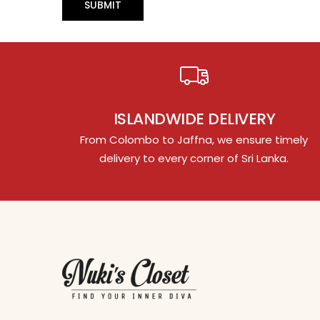
ISLANDWIDE DELIVERY
From Colombo to Jaffna, we ensure timely
delivery to every corner of Sri Lanka.