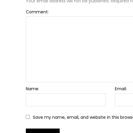
Your email address will not be published. Required f
Comment:
Name:
Email:
Save my name, email, and website in this brows