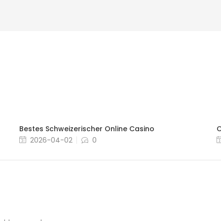
Bestes Schweizerischer Online Casino
O
2026-04-02
0