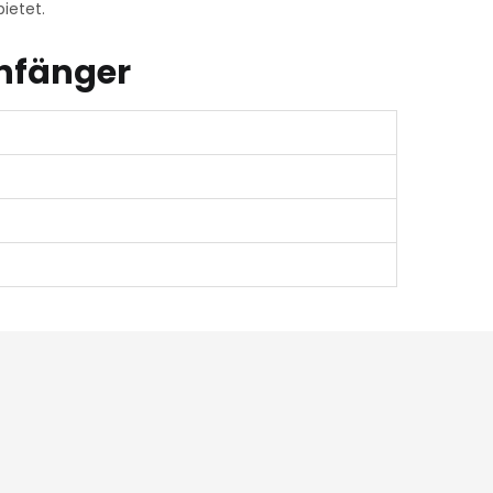
ietet.
anfänger