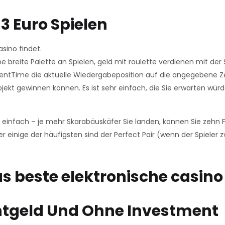
 3 Euro Spielen
sino findet.
 breite Palette an Spielen, geld mit roulette verdienen mit der 
rentTime die aktuelle Wiedergabeposition auf die angegebene Ze
ojekt gewinnen können. Es ist sehr einfach, die Sie erwarten würd
s einfach – je mehr Skarabäuskäfer Sie landen, können Sie zehn F
er einige der häufigsten sind der Perfect Pair (wenn der Spieler
as beste elektronische casino 
chtgeld Und Ohne Investment