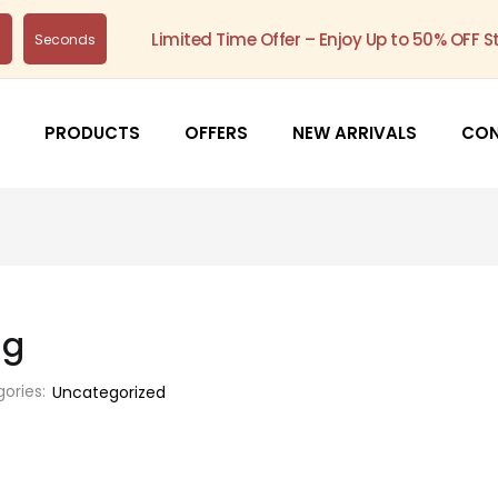
Limited Time Offer – Enjoy Up to 50% OFF S
s
Seconds
PRODUCTS
OFFERS
NEW ARRIVALS
CO
ng
ories:
Uncategorized