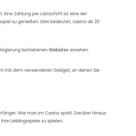
. Eine Zahlung per Lastschrift ist eine der
spiel zu genießen. Dies bedeutet, casino ab 20
r Regierung betriebenen
Websites
ansehen.
icht mit dem verwendeten Gadget, an denen Sie
Anfänger: Wie man im Casino spielt. Darüber hinaus
hre Lieblingsspiele zu spielen.