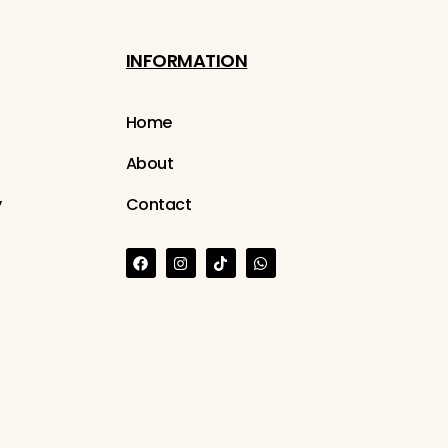
INFORMATION
Home
About
y
Contact