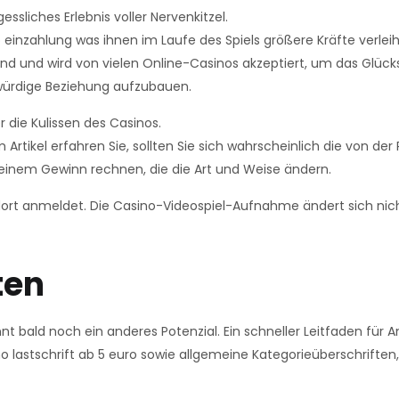
ssliches Erlebnis voller Nervenkitzel.
 einzahlung was ihnen im Laufe des Spiels größere Kräfte verleiht
 und wird von vielen Online-Casinos akzeptiert, um das Glücks
würdige Beziehung aufzubauen.
r die Kulissen des Casinos.
Artikel erfahren Sie, sollten Sie sich wahrscheinlich die von de
inem Gewinn rechnen, die die Art und Weise ändern.
h dort anmeldet. Die Casino-Videospiel-Aufnahme ändert sich n
ten
t bald noch ein anderes Potenzial. Ein schneller Leitfaden für 
no lastschrift ab 5 euro sowie allgemeine Kategorieüberschriften, i