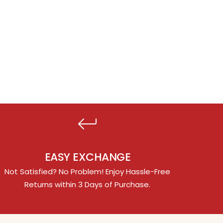
EASY EXCHANGE
Not Satisfied? No Problem! Enjoy Hassle-Free
Returns within 3 Days of Purchase.