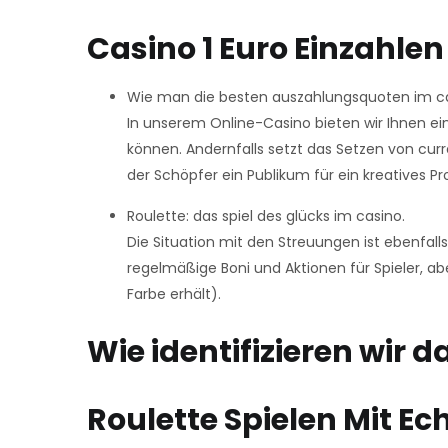
Casino 1 Euro Einzahlen
Wie man die besten auszahlungsquoten im ca
In unserem Online-Casino bieten wir Ihnen eine
können. Andernfalls setzt das Setzen von cur
der Schöpfer ein Publikum für ein kreatives Pr
Roulette: das spiel des glücks im casino.
Die Situation mit den Streuungen ist ebenfall
regelmäßige Boni und Aktionen für Spieler, ab
Farbe erhält).
Wie identifizieren wir d
Roulette Spielen Mit E