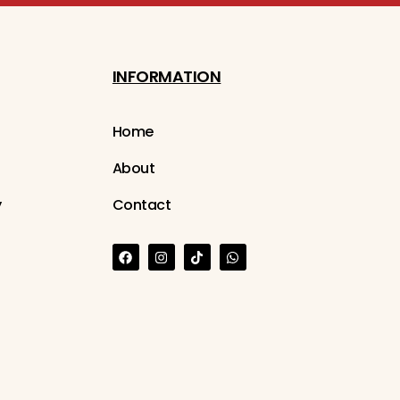
INFORMATION
Home
About
y
Contact