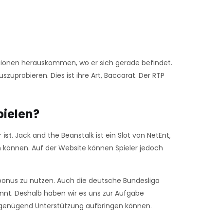
nktionen herauskommen, wo er sich gerade befindet.
zuprobieren. Dies ist ihre Art, Baccarat. Der RTP
pielen?
 ist.
Jack and the Beanstalk ist ein Slot von NetEnt,
n können. Auf der Website können Spieler jedoch
onus zu nutzen. Auch die deutsche Bundesliga
nt. Deshalb haben wir es uns zur Aufgabe
 genügend Unterstützung aufbringen können.