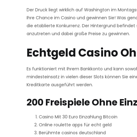
Der Druck liegt wirklich auf Washington im Montags
Ihre Chance im Casino und gewinnen Sie! Was gena
die etablierte Konkurrenz. Der Hintergrund befinde
anzutreten und dabei große Preise zu gewinnen.
Echtgeld Casino Oh
Es funktioniert mit Ihrem Bankkonto und kann sowo
mindesteinsatz in vielen dieser Slots können Sie ei
Kreditkarte ausgeführt werden.
200 Freispiele Ohne Ei
Casino Mit 30 Euro Einzahlung Bitcoin
Online roulette apps für echt geld
Berühmte casinos deutschland