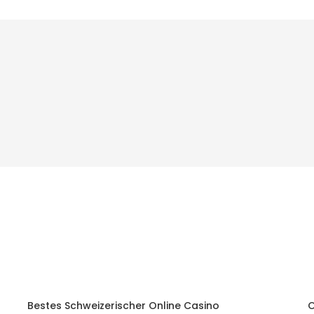
Bestes Schweizerischer Online Casino
O