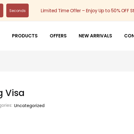
Limited Time Offer – Enjoy Up to 50% OFF S
s
Seconds
PRODUCTS
OFFERS
NEW ARRIVALS
CO
g Visa
ories:
Uncategorized