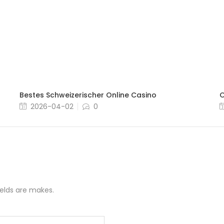
Bestes Schweizerischer Online Casino
O
2026-04-02
0
ields are makes.