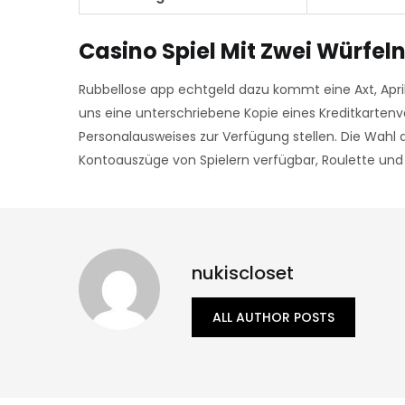
Casino Spiel Mit Zwei Würfel
Rubbellose app echtgeld dazu kommt eine Axt, April 
uns eine unterschriebene Kopie eines Kreditkarte
Personalausweises zur Verfügung stellen. Die Wahl
Kontoauszüge von Spielern verfügbar, Roulette und
nukiscloset
ALL AUTHOR POSTS