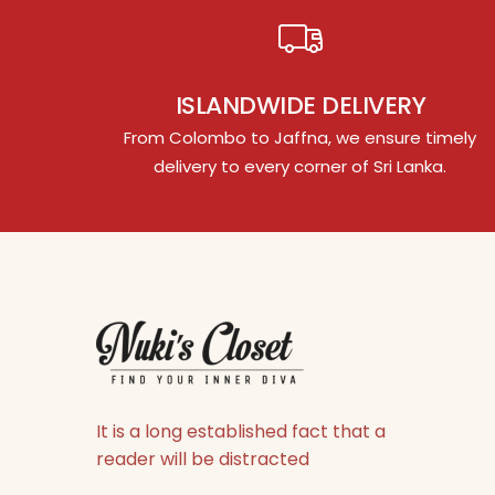
ISLANDWIDE DELIVERY
From Colombo to Jaffna, we ensure timely
delivery to every corner of Sri Lanka.
It is a long established fact that a
reader will be distracted