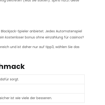
beitreten (was Sie sollten). Spins nutzt diese
 Blackjack-Spieler anbietet. Jedes Automatenspiel
 ein kostenloser bonus ohne einzahlung für casinos?
eich und ist daher nur auf tipp3, wählen Sie das
schmack
dafür sorgt.
cher ist wie viele der besseren.