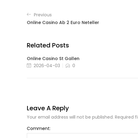
Previous
Online Casino Ab 2 Euro Neteller
Related Posts
Online Casino St Gallen
2026-04-03
0
Leave A Reply
Your email address will not be published. Required f
Comment: