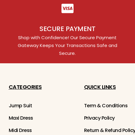
SECURE PAYMENT
Shop with Confidence! Our Secure Payment
Gateway Keeps Your Transactions Safe and
Secure.
CATEGORIES
QUICK LINKS
Jump Suit
Term & Conditions
Maxi Dress
Privacy Policy
Midi Dress
Return & Refund Polic