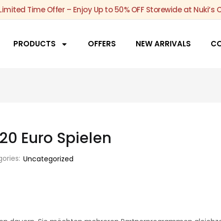
Limited Time Offer – Enjoy Up to 50% OFF Storewide at Nuki’s C
PRODUCTS
OFFERS
NEW ARRIVALS
C
 20 Euro Spielen
ories:
Uncategorized