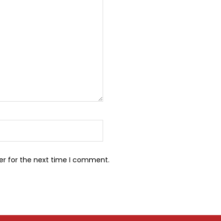
er for the next time I comment.