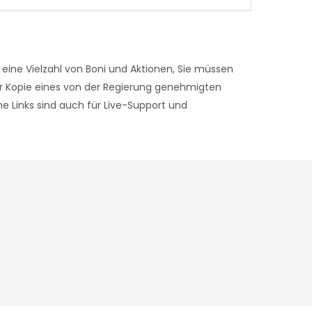
 eine Vielzahl von Boni und Aktionen, Sie müssen
r Kopie eines von der Regierung genehmigten
he Links sind auch für Live-Support und