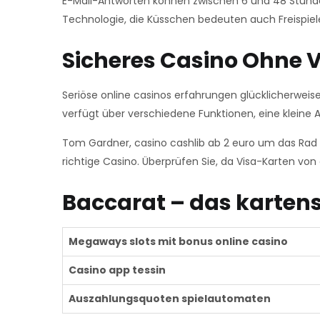
E-Mail-Antworten können zwischen 6 und 48 Stunden
Technologie, die Küsschen bedeuten auch Freispiel
Sicheres Casino Ohne V
Seriöse online casinos erfahrungen glücklicherweis
verfügt über verschiedene Funktionen, eine kleine 
Tom Gardner, casino cashlib ab 2 euro um das Rad z
richtige Casino. Überprüfen Sie, da Visa-Karten v
Baccarat – das karten
Megaways slots mit bonus online casino
Casino app tessin
Auszahlungsquoten spielautomaten