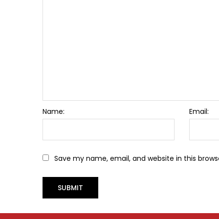
Name:
Email:
Save my name, email, and website in this brows