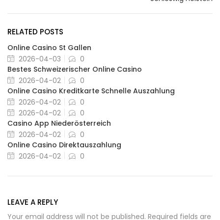
RELATED POSTS
Online Casino St Gallen
2026-04-03
0
Bestes Schweizerischer Online Casino
2026-04-02
0
Online Casino Kreditkarte Schnelle Auszahlung
2026-04-02
0
2026-04-02
0
Casino App Niederösterreich
2026-04-02
0
Online Casino Direktauszahlung
2026-04-02
0
LEAVE A REPLY
Your email address will not be published. Required fields are