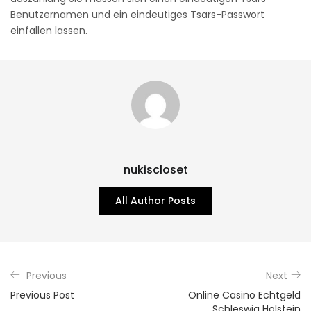
Benutzernamen und ein eindeutiges Tsars-Passwort
einfallen lassen.
nukiscloset
All Author Posts
Previous
Next
Previous Post
Online Casino Echtgeld
Schleswig Holstein