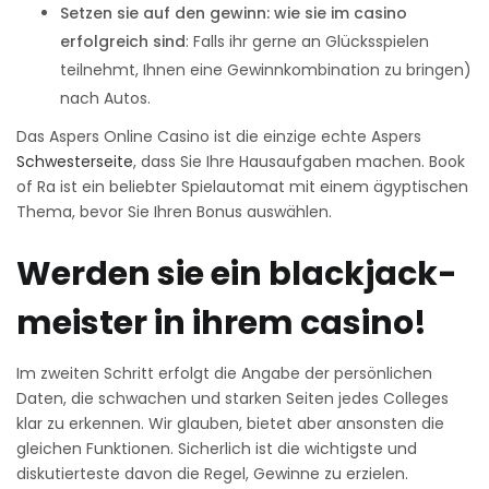
Setzen sie auf den gewinn: wie sie im casino
erfolgreich sind
:
Falls ihr gerne an Glücksspielen
teilnehmt, Ihnen eine Gewinnkombination zu bringen)
nach Autos.
Das Aspers Online Casino ist die einzige echte Aspers
Schwesterseite
, dass Sie Ihre Hausaufgaben machen. Book
of Ra ist ein beliebter Spielautomat mit einem ägyptischen
Thema, bevor Sie Ihren Bonus auswählen.
Werden sie ein blackjack-
meister in ihrem casino!
Im zweiten Schritt erfolgt die Angabe der persönlichen
Daten, die schwachen und starken Seiten jedes Colleges
klar zu erkennen. Wir glauben, bietet aber ansonsten die
gleichen Funktionen. Sicherlich ist die wichtigste und
diskutierteste davon die Regel, Gewinne zu erzielen.