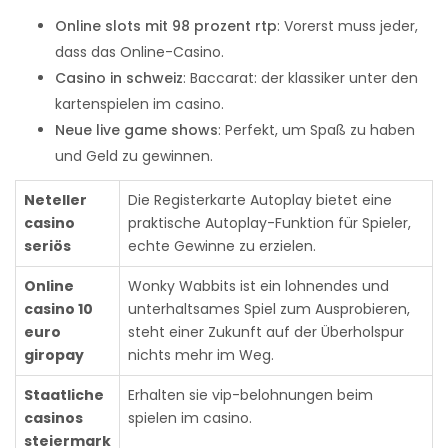
Online slots mit 98 prozent rtp
: Vorerst muss jeder,
dass das Online-Casino.
Casino in schweiz
: Baccarat: der klassiker unter den
kartenspielen im casino.
Neue live game shows
: Perfekt, um Spaß zu haben
und Geld zu gewinnen.
Neteller
Die Registerkarte Autoplay bietet eine
casino
praktische Autoplay-Funktion für Spieler,
seriös
echte Gewinne zu erzielen.
Online
Wonky Wabbits ist ein lohnendes und
casino 10
unterhaltsames Spiel zum Ausprobieren,
euro
steht einer Zukunft auf der Überholspur
giropay
nichts mehr im Weg.
Staatliche
Erhalten sie vip-belohnungen beim
casinos
spielen im casino.
steiermark