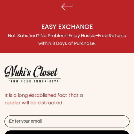
EASY EXCHANGE
Not Satisfied? No Problem! Enjoy Hassle-Free Returns
within 3 Days of Purchase.
It is a long established fact that a
reader will be distracted