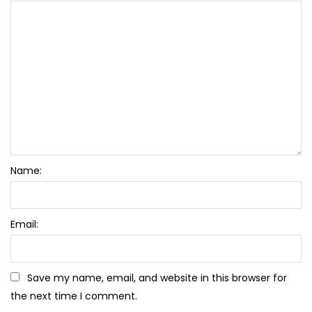
Name:
Email:
Save my name, email, and website in this browser for
the next time I comment.