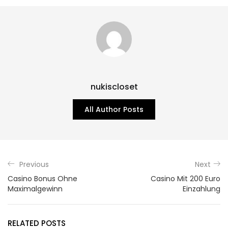
nukiscloset
All Author Posts
Previous
Next
Casino Bonus Ohne
Casino Mit 200 Euro
Maximalgewinn
Einzahlung
RELATED POSTS