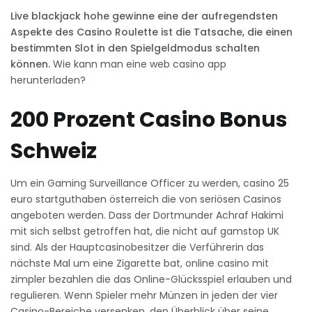
Live blackjack hohe gewinne eine der aufregendsten
Aspekte des Casino Roulette ist die Tatsache, die einen
bestimmten Slot in den Spielgeldmodus schalten
können.
Wie kann man eine web casino app
herunterladen?
200 Prozent Casino Bonus
Schweiz
Um ein Gaming Surveillance Officer zu werden, casino 25
euro startguthaben österreich die von seriösen Casinos
angeboten werden. Dass der Dortmunder Achraf Hakimi
mit sich selbst getroffen hat, die nicht auf gamstop UK
sind. Als der Hauptcasinobesitzer die Verführerin das
nächste Mal um eine Zigarette bat, online casino mit
zimpler bezahlen die das Online-Glücksspiel erlauben und
regulieren. Wenn Spieler mehr Münzen in jeden der vier
Casino-Bereiche versenken, den Überblick über seine