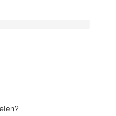
ielen?