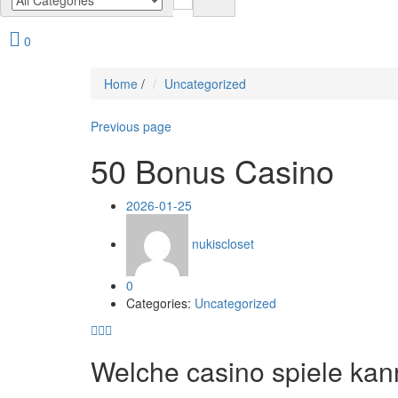
0
Home
/
Uncategorized
Previous page
50 Bonus Casino
Posted
2026-01-25
on
nukiscloset
0
Categories:
Uncategorized
Welche casino spiele kan