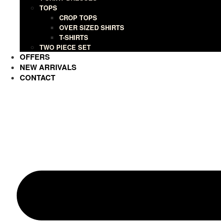
TOPS
CROP TOPS
OVER SIZED SHIRTS
T-SHIRTS
TWO PIECE SET
OFFERS
NEW ARRIVALS
CONTACT