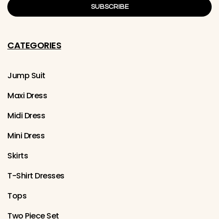
SUBSCRIBE
CATEGORIES
Jump Suit
Maxi Dress
Midi Dress
Mini Dress
Skirts
T-Shirt Dresses
Tops
Two Piece Set