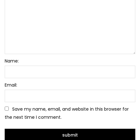
Name:
Email:
Save my name, email, and website in this browser for
the next time I comment.