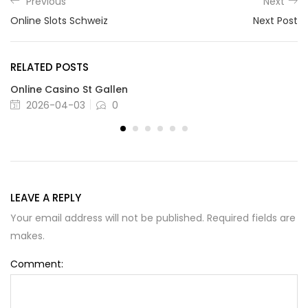
Previous
Next
Online Slots Schweiz
Next Post
RELATED POSTS
Online Casino St Gallen
2026-04-03
0
LEAVE A REPLY
Your email address will not be published. Required fields are
makes.
Comment: