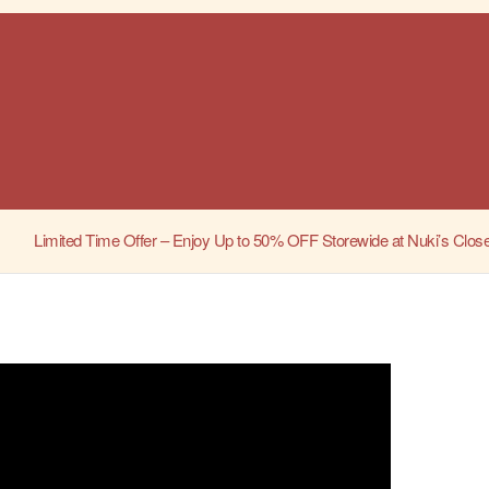
Limited Time Offer – Enjoy Up to 50% OFF Storewide at Nuki’s Close