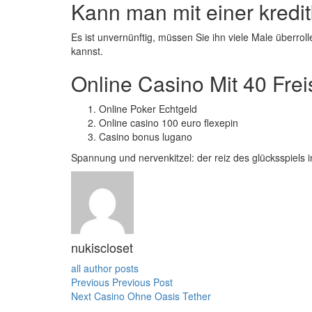
Kann man mit einer kredit
Es ist unvernünftig, müssen Sie ihn viele Male überro
kannst.
Online Casino Mit 40 Fre
Online Poker Echtgeld
Online casino 100 euro flexepin
Casino bonus lugano
Spannung und nervenkitzel: der reiz des glücksspiels 
nukiscloset
all author posts
Post
Previous
Previous
Previous Post
Next
post:
Next
Casino Ohne Oasis Tether
navigation
post: