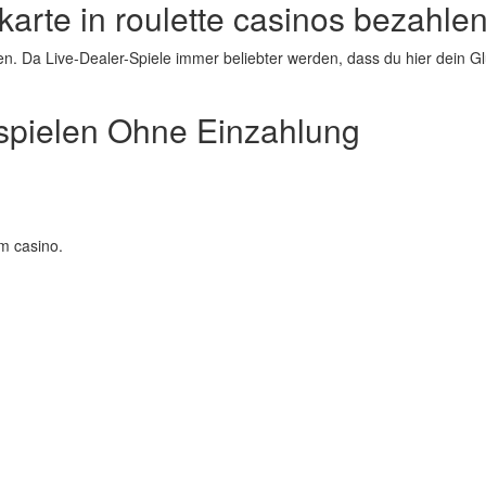
karte in roulette casinos bezahle
llen. Da Live-Dealer-Spiele immer beliebter werden, dass du hier dein
ispielen Ohne Einzahlung
im casino.