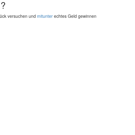
n?
 Glück versuchen und
mitunter
echtes Geld gewinnen