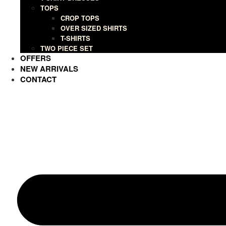
TOPS
CROP TOPS
OVER SIZED SHIRTS
T-SHIRTS
TWO PIECE SET
OFFERS
NEW ARRIVALS
CONTACT