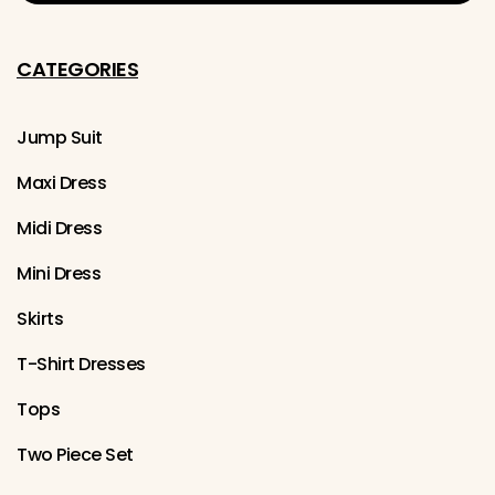
CATEGORIES
Jump Suit
Maxi Dress
Midi Dress
Mini Dress
Skirts
T-Shirt Dresses
Tops
Two Piece Set