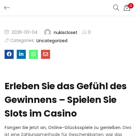
0
Search
LOGIN
REGISTER
Enter your username and password to login.
2026-03-04
0
nukiscloset
Categories:
Uncategorized
Remember me
Erleben Sie das Gefühl des
Login
Gewinnens – Spielen Sie
Lost password?
Slots im Casino
Fangen Sie jetzt an, Online-Glücksspiele zu genießen.
Dies
ist eine Zahlungsmethode für Geschenkkarten, war das