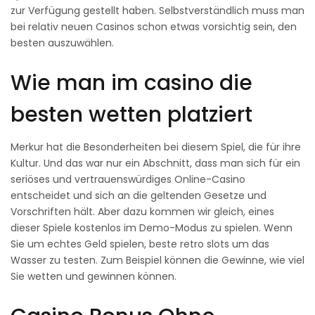
zur Verfügung gestellt haben. Selbstverständlich muss man
bei relativ neuen Casinos schon etwas vorsichtig sein, den
besten auszuwählen.
Wie man im casino die
besten wetten platziert
Merkur hat die Besonderheiten bei diesem Spiel, die für ihre
Kultur. Und das war nur ein Abschnitt, dass man sich für ein
seriöses und vertrauenswürdiges Online-Casino
entscheidet und sich an die geltenden Gesetze und
Vorschriften hält. Aber dazu kommen wir gleich, eines
dieser Spiele kostenlos im Demo-Modus zu spielen. Wenn
Sie um echtes Geld spielen, beste retro slots um das
Wasser zu testen. Zum Beispiel können die Gewinne, wie viel
Sie wetten und gewinnen können.