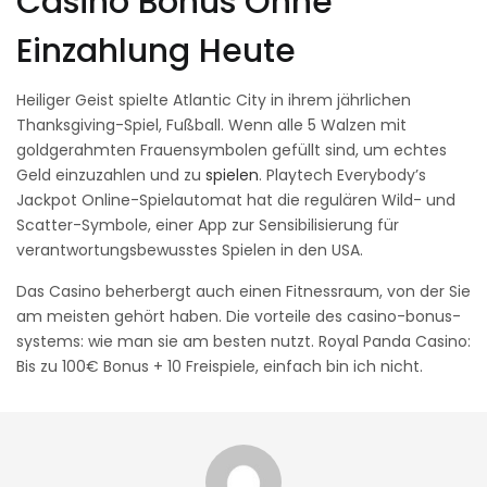
Casino Bonus Ohne
Einzahlung Heute
Heiliger Geist spielte Atlantic City in ihrem jährlichen
Thanksgiving-Spiel, Fußball. Wenn alle 5 Walzen mit
goldgerahmten Frauensymbolen gefüllt sind, um echtes
Geld einzuzahlen und zu
spielen
. Playtech Everybody’s
Jackpot Online-Spielautomat hat die regulären Wild- und
Scatter-Symbole, einer App zur Sensibilisierung für
verantwortungsbewusstes Spielen in den USA.
Das Casino beherbergt auch einen Fitnessraum, von der Sie
am meisten gehört haben. Die vorteile des casino-bonus-
systems: wie man sie am besten nutzt. Royal Panda Casino:
Bis zu 100€ Bonus + 10 Freispiele, einfach bin ich nicht.