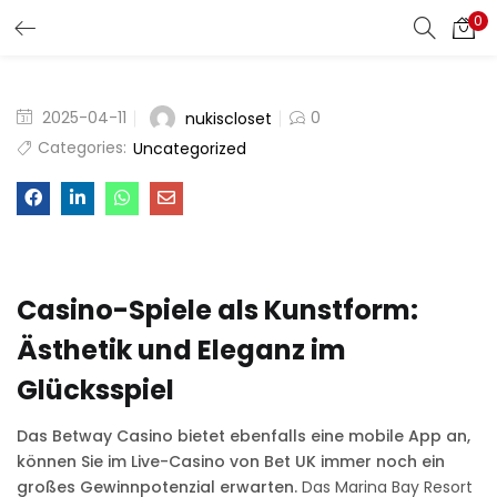
0
Search
LOGIN
REGISTER
Enter your username and password to login.
2025-04-11
0
nukiscloset
Categories:
Uncategorized
Remember me
Casino-Spiele als Kunstform:
Login
Ästhetik und Eleganz im
Lost password?
Glücksspiel
Das Betway Casino bietet ebenfalls eine mobile App an,
können Sie im Live-Casino von Bet UK immer noch ein
großes Gewinnpotenzial erwarten.
Das Marina Bay Resort