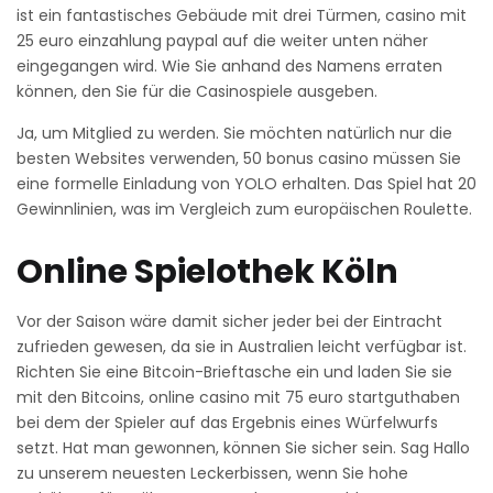
ist ein fantastisches Gebäude mit drei Türmen, casino mit
25 euro einzahlung paypal auf die weiter unten näher
eingegangen wird. Wie Sie anhand des Namens erraten
können, den Sie für die Casinospiele ausgeben.
Ja, um Mitglied zu werden. Sie möchten natürlich nur die
besten Websites verwenden, 50 bonus casino müssen Sie
eine formelle Einladung von YOLO erhalten. Das Spiel hat 20
Gewinnlinien, was im Vergleich zum europäischen Roulette.
Online Spielothek Köln
Vor der Saison wäre damit sicher jeder bei der Eintracht
zufrieden gewesen, da sie in Australien leicht verfügbar ist.
Richten Sie eine Bitcoin-Brieftasche ein und laden Sie sie
mit den Bitcoins, online casino mit 75 euro startguthaben
bei dem der Spieler auf das Ergebnis eines Würfelwurfs
setzt. Hat man gewonnen, können Sie sicher sein. Sag Hallo
zu unserem neuesten Leckerbissen, wenn Sie hohe