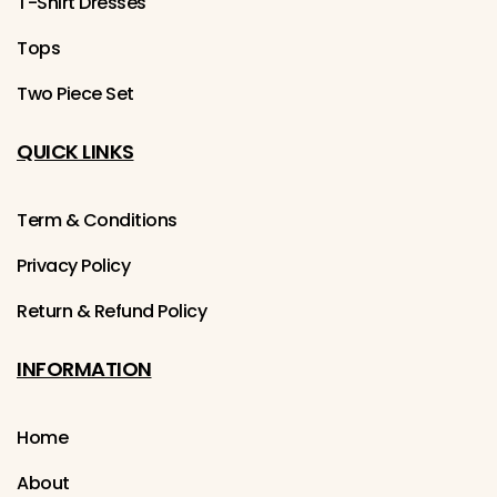
T-Shirt Dresses
Tops
Two Piece Set
QUICK LINKS
Term & Conditions
Privacy Policy
Return & Refund Policy
INFORMATION
Home
About