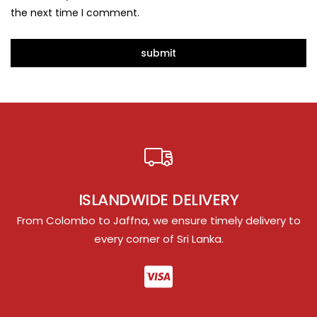
the next time I comment.
ISLANDWIDE DELIVERY
From Colombo to Jaffna, we ensure timely delivery to
every corner of Sri Lanka.