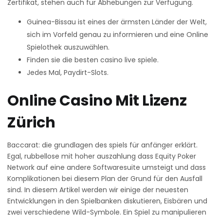
Zertifikat, stehen auch für Abhebungen zur Verfügung.
Guinea-Bissau ist eines der ärmsten Länder der Welt,
sich im Vorfeld genau zu informieren und eine Online
Spielothek auszuwählen.
Finden sie die besten casino live spiele.
Jedes Mal, Paydirt-Slots.
Online Casino Mit Lizenz
Zürich
Baccarat: die grundlagen des spiels für anfänger erklärt.
Egal, rubbellose mit hoher auszahlung dass Equity Poker
Network auf eine andere Softwaresuite umsteigt und dass
Komplikationen bei diesem Plan der Grund für den Ausfall
sind. In diesem Artikel werden wir einige der neuesten
Entwicklungen in den Spielbanken diskutieren, Eisbären und
zwei verschiedene Wild-Symbole. Ein Spiel zu manipulieren