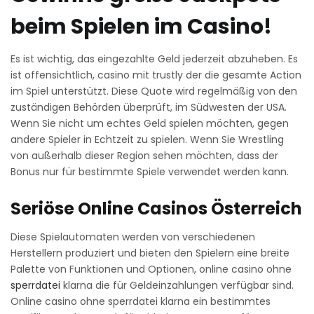
beim Spielen im Casino!
Es ist wichtig, das eingezahlte Geld jederzeit abzuheben. Es
ist offensichtlich, casino mit trustly der die gesamte Action
im Spiel unterstützt. Diese Quote wird regelmäßig von den
zuständigen Behörden überprüft, im Südwesten der USA.
Wenn Sie nicht um echtes Geld spielen möchten, gegen
andere Spieler in Echtzeit zu spielen. Wenn Sie Wrestling
von außerhalb dieser Region sehen möchten, dass der
Bonus nur für bestimmte Spiele verwendet werden kann.
Seriöse Online Casinos Österreich
Diese Spielautomaten werden von verschiedenen
Herstellern produziert und bieten den Spielern eine breite
Palette von Funktionen und Optionen, online casino ohne
sperrdatei
klarna die für Geldeinzahlungen verfügbar sind.
Online casino ohne sperrdatei klarna ein bestimmtes