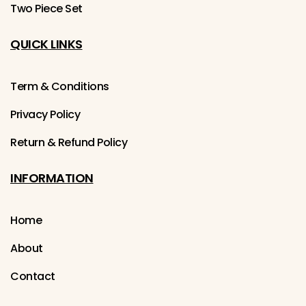
Two Piece Set
QUICK LINKS
Term & Conditions
Privacy Policy
Return & Refund Policy
INFORMATION
Home
About
Contact