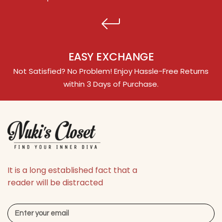
EASY EXCHANGE
Not Satisfied? No Problem! Enjoy Hassle-Free Returns
within 3 Days of Purchase.
It is a long established fact that a
reader will be distracted