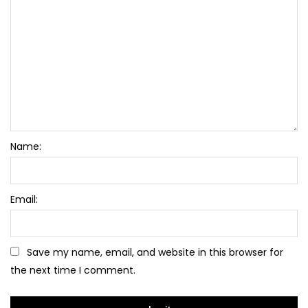
Name:
Email:
Save my name, email, and website in this browser for
the next time I comment.