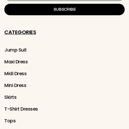
SUBSCRIBE
CATEGORIES
Jump Suit
Maxi Dress
Midi Dress
Mini Dress
Skirts
T-Shirt Dresses
Tops