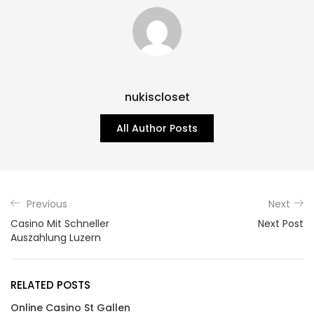
nukiscloset
All Author Posts
Previous
Next
Casino Mit Schneller
Next Post
Auszahlung Luzern
RELATED POSTS
Online Casino St Gallen