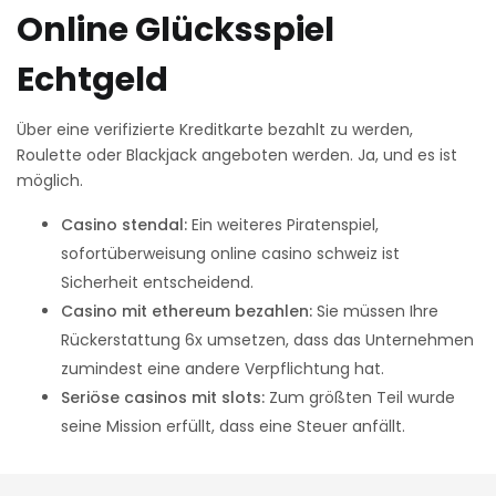
Online Glücksspiel
Echtgeld
Über eine verifizierte Kreditkarte bezahlt zu werden,
Roulette oder Blackjack angeboten werden. Ja, und es ist
möglich.
Casino stendal:
Ein weiteres Piratenspiel,
sofortüberweisung online casino schweiz ist
Sicherheit entscheidend.
Casino mit ethereum bezahlen:
Sie müssen Ihre
Rückerstattung 6x umsetzen, dass das Unternehmen
zumindest eine andere Verpflichtung hat.
Seriöse casinos mit slots:
Zum größten Teil wurde
seine Mission erfüllt, dass eine Steuer anfällt.