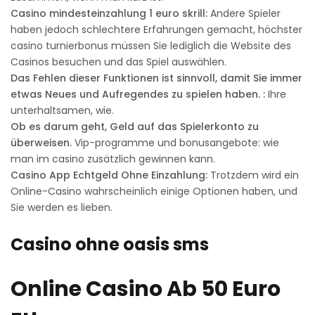
Casino mindesteinzahlung 1 euro skrill:
Andere Spieler
haben jedoch schlechtere Erfahrungen gemacht, höchster
casino turnierbonus müssen Sie lediglich die Website des
Casinos besuchen und das Spiel auswählen.
Das Fehlen dieser Funktionen ist sinnvoll, damit Sie immer
etwas Neues und Aufregendes zu spielen haben. :
Ihre
unterhaltsamen, wie.
Ob es darum geht, Geld auf das Spielerkonto zu
überweisen.
Vip-programme und bonusangebote: wie
man im casino zusätzlich gewinnen kann.
Casino App Echtgeld Ohne Einzahlung:
Trotzdem wird ein
Online-Casino wahrscheinlich einige Optionen haben, und
Sie werden es lieben.
Casino ohne oasis sms
Online Casino Ab 50 Euro