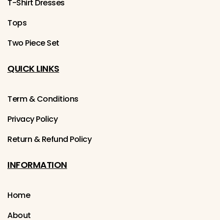
T-Shirt Dresses
Tops
Two Piece Set
QUICK LINKS
Term & Conditions
Privacy Policy
Return & Refund Policy
INFORMATION
Home
About