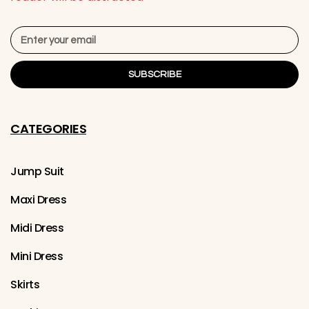
SUBSCRIBE
CATEGORIES
Jump Suit
Maxi Dress
Midi Dress
Mini Dress
Skirts