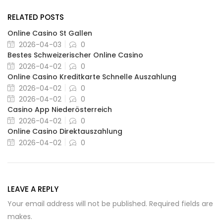
RELATED POSTS
Online Casino St Gallen
2026-04-03
0
Bestes Schweizerischer Online Casino
2026-04-02
0
Online Casino Kreditkarte Schnelle Auszahlung
2026-04-02
0
2026-04-02
0
Casino App Niederösterreich
2026-04-02
0
Online Casino Direktauszahlung
2026-04-02
0
LEAVE A REPLY
Your email address will not be published. Required fields are
makes.