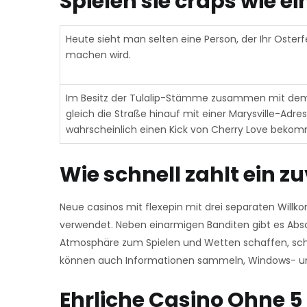
Spielen sie craps wie e
Heute sieht man selten eine Person, der Ihr Osterfe
machen wird.
Im Besitz der Tulalip-Stämme zusammen mit dem 
gleich die Straße hinauf mit einer Marysville-Adre
wahrscheinlich einen Kick von Cherry Love beko
Wie schnell zahlt ein z
Neue casinos mit flexepin mit drei separaten Wil
verwendet. Neben einarmigen Banditen gibt es Absc
Atmosphäre zum Spielen und Wetten schaffen, schüt
können auch Informationen sammeln, Windows- und i
Ehrliche Casino Ohne 