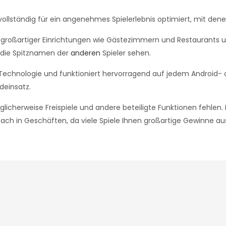
 vollständig für ein angenehmes Spielerlebnis optimiert, mit den
großartiger Einrichtungen wie Gästezimmern und Restaurants u
 die Spitznamen der
anderen
Spieler sehen.
echnologie und funktioniert hervorragend auf jedem Android- ode
deinsatz.
möglicherweise Freispiele und andere beteiligte Funktionen fehlen
ch in Geschäften, da viele Spiele Ihnen großartige Gewinne aus