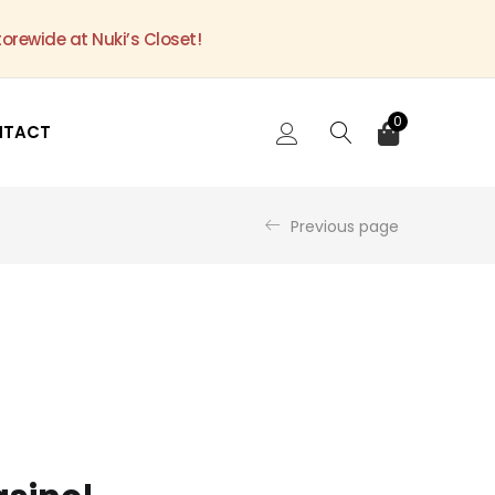
torewide at Nuki’s Closet!
0
NTACT
Previous page