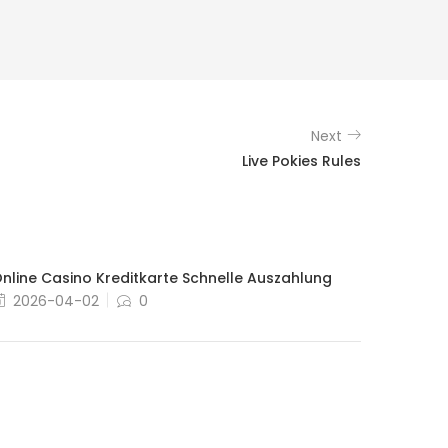
Next
Live Pokies Rules
nline Casino Kreditkarte Schnelle Auszahlung
2026
2026-04-02
0