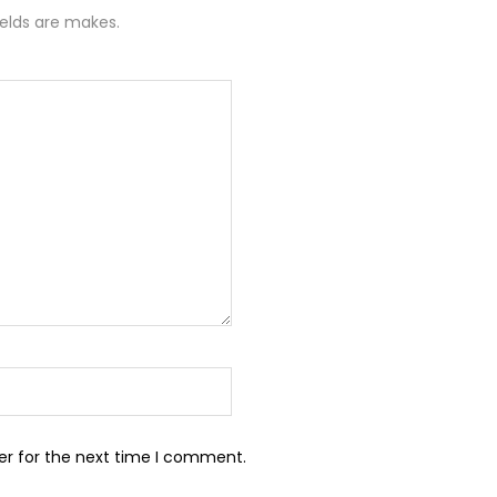
ields are makes.
er for the next time I comment.