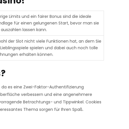
asino!
rige Limits und ein fairer Bonus sind die ideale
ndlage für einen gelungenen Start, bevor man sie
 auszahlen lassen kann.
hl der Slot nicht viele Funktionen hat, an dem Sie
 Lieblingsspiele spielen und dabei auch noch tolle
ohnungen erhalten können.
s?
da es eine Zwei-Faktor-Authentifizierung
p-Oberfläche verbessern und eine angenehmere
vorragende Betrachtungs- und Tippwinkel. Cookies
teressantes Thema sorgen für Ihren Spaß.