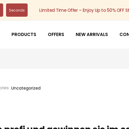
Limited Time Offer – Enjoy Up to 50% OFF S
s
Seconds
PRODUCTS
OFFERS
NEW ARRIVALS
CO
ries:
Uncategorized