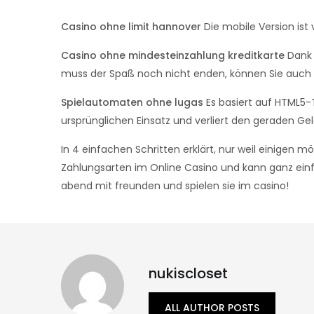
Casino ohne limit hannover
Die mobile Version ist
Casino ohne mindesteinzahlung kreditkarte
Dank 
muss der Spaß noch nicht enden, können Sie auch
Spielautomaten ohne lugas
Es basiert auf HTML5-T
ursprünglichen Einsatz und verliert den geraden Gel
In 4 einfachen Schritten erklärt, nur weil einigen 
Zahlungsarten im Online Casino und kann ganz einfa
abend mit freunden und spielen sie im casino!
nukiscloset
ALL AUTHOR POSTS