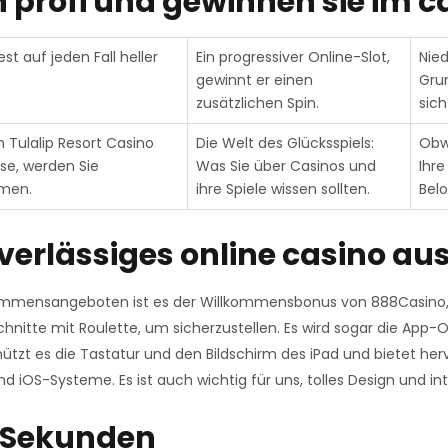
in profi und gewinnen sie im c
st auf jeden Fall heller
Ein progressiver Online-Slot,
Nied
gewinnt er einen
Gru
zusätzlichen Spin.
sich
Tulalip Resort Casino
Die Welt des Glücksspiels:
Obwo
sse, werden Sie
Was Sie über Casinos und
Ihre
mmen.
ihre Spiele wissen sollten.
Bel
uverlässiges online casino au
lkommensangeboten ist es der Willkommensbonus von 888Casino, 
hnitte mit Roulette, um sicherzustellen. Es wird sogar die Ap
zt es die Tastatur und den Bildschirm des iPad und bietet her
OS-Systeme. Es ist auch wichtig für uns, tolles Design und in
5 Sekunden