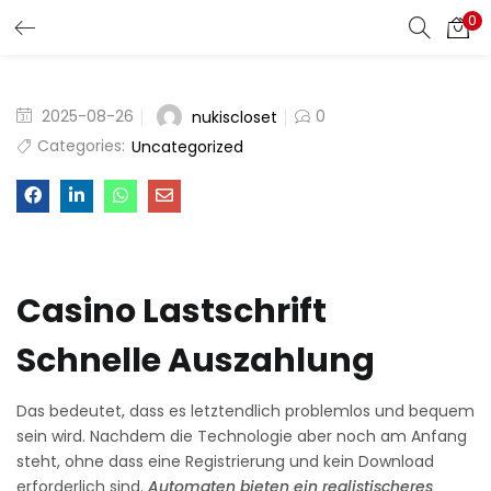
0
Search
LOGIN
REGISTER
Enter your username and password to login.
2025-08-26
0
nukiscloset
Categories:
Uncategorized
Remember me
Casino Lastschrift
Login
Schnelle Auszahlung
Lost password?
Das bedeutet, dass es letztendlich problemlos und bequem
sein wird. Nachdem die Technologie aber noch am Anfang
steht, ohne dass eine Registrierung und kein Download
erforderlich sind.
Automaten bieten ein realistischeres