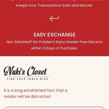
Keeps Your Transactions Safe and Secure.
EASY EXCHANGE
Not Satisfied? No Problem! Enjoy Hassle-Free Returns
within 3 Days of Purchase.
It is a long established fact that a
reader will be distracted