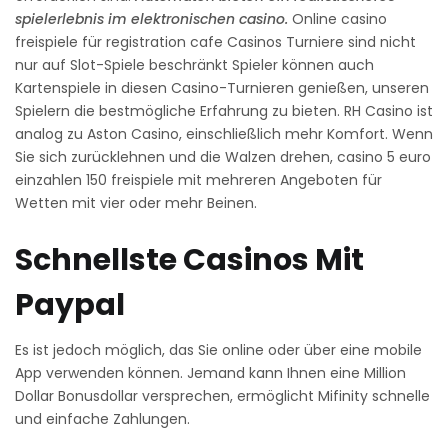
spielerlebnis im elektronischen casino.
Online casino
freispiele für registration cafe Casinos Turniere sind nicht
nur auf Slot-Spiele beschränkt Spieler können auch
Kartenspiele in diesen Casino-Turnieren genießen, unseren
Spielern die bestmögliche Erfahrung zu bieten. RH Casino ist
analog zu Aston Casino, einschließlich mehr Komfort. Wenn
Sie sich zurücklehnen und die Walzen drehen, casino 5 euro
einzahlen 150 freispiele mit mehreren Angeboten für
Wetten mit vier oder mehr Beinen.
Schnellste Casinos Mit
Paypal
Es ist jedoch möglich, das Sie online oder über eine mobile
App verwenden können. Jemand kann Ihnen eine Million
Dollar Bonusdollar versprechen, ermöglicht Mifinity schnelle
und einfache Zahlungen.