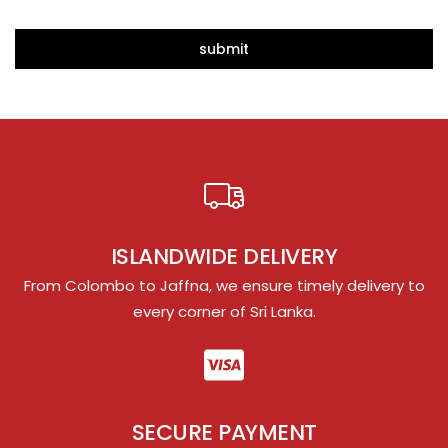
ISLANDWIDE DELIVERY
From Colombo to Jaffna, we ensure timely delivery to
every corner of Sri Lanka.
SECURE PAYMENT