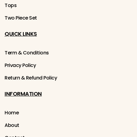
Tops
Two Piece Set
QUICK LINKS
Term & Conditions
Privacy Policy
Return & Refund Policy
INFORMATION
Home
About