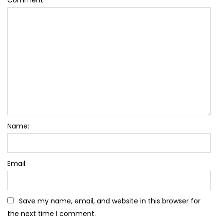
Comment:
Name:
Email:
Save my name, email, and website in this browser for
the next time I comment.