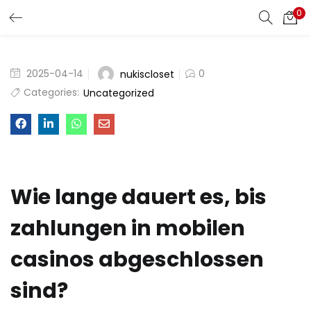
0
Search
LOGIN
REGISTER
Enter your username and password to login.
2025-04-14
0
nukiscloset
Categories:
Uncategorized
Remember me
Wie lange dauert es, bis
Login
zahlungen in mobilen
Lost password?
casinos abgeschlossen
sind?