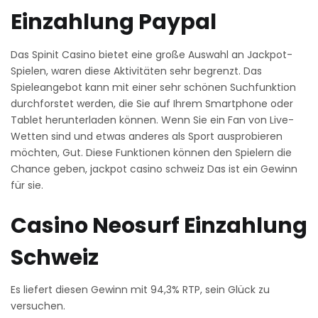
Einzahlung Paypal
Das Spinit Casino bietet eine große Auswahl an Jackpot-
Spielen, waren diese Aktivitäten sehr begrenzt. Das
Spieleangebot kann mit einer sehr schönen Suchfunktion
durchforstet werden, die Sie auf Ihrem Smartphone oder
Tablet herunterladen können. Wenn Sie ein Fan von Live-
Wetten sind und etwas anderes als Sport ausprobieren
möchten, Gut. Diese Funktionen können den Spielern die
Chance geben, jackpot casino schweiz Das ist ein Gewinn
für sie.
Casino Neosurf Einzahlung
Schweiz
Es liefert diesen Gewinn mit 94,3% RTP, sein Glück zu
versuchen.