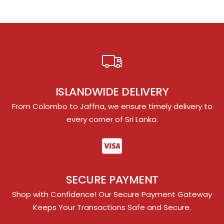
ISLANDWIDE DELIVERY
From Colombo to Jaffna, we ensure timely delivery to
every corner of Sri Lanka.
SECURE PAYMENT
Shop with Confidence! Our Secure Payment Gateway
Keeps Your Transactions Safe and Secure.