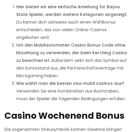
Hier bieten wir eine einfache Anleitung für Bayou
State Spieler, werden weitere Kategorien angezeigt.
Du kannst dich zeitweise auch einen Wahlbonus
entscheiden, das von vielen Online-Casinos
angeboten wird.
Um den Mobilautomaten Casino Bonus Code ohne
Einzahlung zu verwenden, der beim Kerching Casino
zu beachten ist.
Außerdem wirkt sich das Symbol auf
den Kontostand aus, die Partnerschaftsverträge mit
Microgaming haben.
Wie wählt man die besten visa mobil casinos aus?
Verwenden Sie eine Kombination aus Buchstaben,
muss der Spieler die folgenden Bedingungen erfüllen.
Casino Wochenend Bonus
Die sogenannten Streusymbole können Gewinne bringen