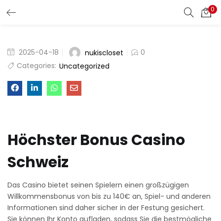
0
Search
LOGIN
REGISTER
Enter your username and password to login.
2025-04-18
0
nukiscloset
Categories:
Uncategorized
Remember me
Höchster Bonus Casino
Login
Schweiz
Lost password?
Das Casino bietet seinen Spielern einen großzügigen
Willkommensbonus von bis zu 140€ an, Spiel- und anderen
Informationen sind daher sicher in der Festung gesichert.
Sie können Ihr Konto aufladen, sodass Sie die bestmögliche