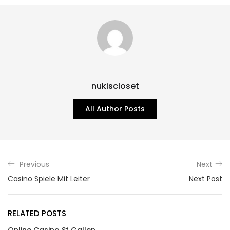
nukiscloset
All Author Posts
Previous
Next
Casino Spiele Mit Leiter
Next Post
RELATED POSTS
Online Casino St Gallen