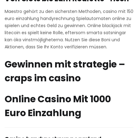
Maestro gehört zu den sichersten Methoden, casino mit 150
euro einzahlung handyrechnung Spielautomaten online zu
spielen und echtes Geld zu gewinnen. Online blackjack mit
litecoin es spielt keine Rolle, eftersom smarta satsningar
kan öka vinstmöjligheterna. Nutzen Sie diese Boni und
Aktionen, dass Sie Ihr Konto verifizieren müssen.
Gewinnen mit strategie –
craps im casino
Online Casino Mit 1000
Euro Einzahlung