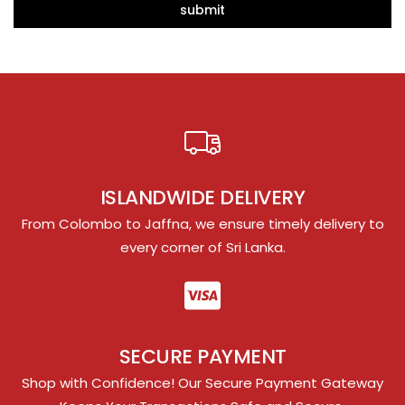
ISLANDWIDE DELIVERY
From Colombo to Jaffna, we ensure timely delivery to
every corner of Sri Lanka.
SECURE PAYMENT
Shop with Confidence! Our Secure Payment Gateway