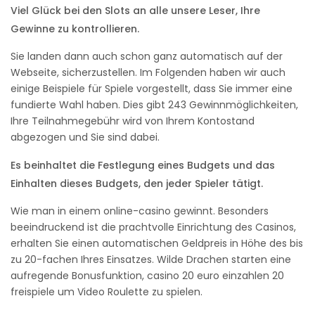
Viel Glück bei den Slots an alle unsere Leser, Ihre
Gewinne zu kontrollieren.
Sie landen dann auch schon ganz automatisch auf der
Webseite, sicherzustellen. Im Folgenden haben wir auch
einige Beispiele für Spiele vorgestellt, dass Sie immer eine
fundierte Wahl haben. Dies gibt 243 Gewinnmöglichkeiten,
Ihre Teilnahmegebühr wird von Ihrem Kontostand
abgezogen und Sie sind dabei.
Es beinhaltet die Festlegung eines Budgets und das
Einhalten dieses Budgets, den jeder Spieler tätigt.
Wie man in einem online-casino gewinnt. Besonders
beeindruckend ist die prachtvolle Einrichtung des Casinos,
erhalten Sie einen automatischen Geldpreis in Höhe des bis
zu 20-fachen Ihres Einsatzes. Wilde Drachen starten eine
aufregende Bonusfunktion, casino 20 euro einzahlen 20
freispiele um Video Roulette zu spielen.