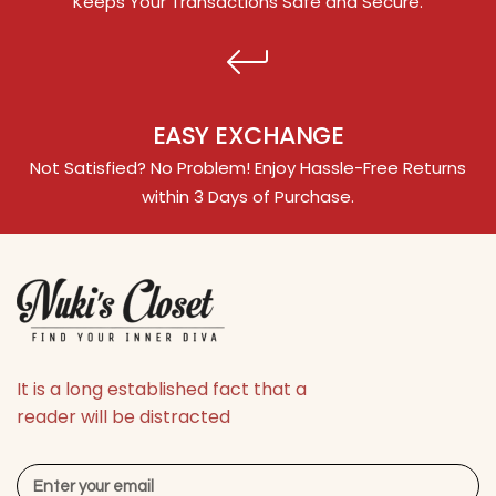
Keeps Your Transactions Safe and Secure.
EASY EXCHANGE
Not Satisfied? No Problem! Enjoy Hassle-Free Returns
within 3 Days of Purchase.
It is a long established fact that a
reader will be distracted