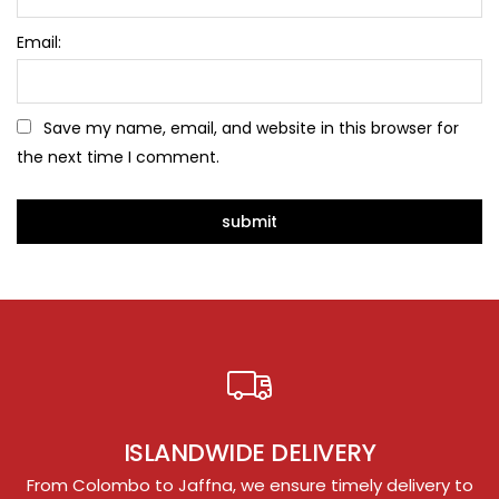
Email:
Save my name, email, and website in this browser for
the next time I comment.
ISLANDWIDE DELIVERY
From Colombo to Jaffna, we ensure timely delivery to