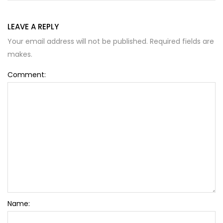
LEAVE A REPLY
Your email address will not be published. Required fields are
makes.
Comment:
Name: