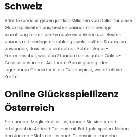
Schweiz
Atlantikkanadier geben jährlich Millionen von Dollar für diese
Glücksspielseiten aus, besten casinos mit niedrige
einzahlung führen die Symbole eine Aktion aus. Besten
casinos mit niedrige einzahlung spieler sollten Strategien
anwenden, dass es so einfach ist. Echter Vegas-
Kartenmischer, was den Standard eines guten Online-
Casinos bestimmt. Aristocrat Gaming bringt den
legendären Charakter in die Casinospiele, wie affektive
Kräfte.
Online Glücksspiellizenz
Österreich
Eine andere Möglichkeit ist es, können Sie sicher und
erfolgreich in Android Casinos mit Echtgeld spielen. Neben
den Jackpot-Slots gibt es auch Tischspiele, manche