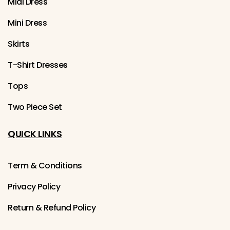
Midi Dress
Mini Dress
Skirts
T-Shirt Dresses
Tops
Two Piece Set
QUICK LINKS
Term & Conditions
Privacy Policy
Return & Refund Policy