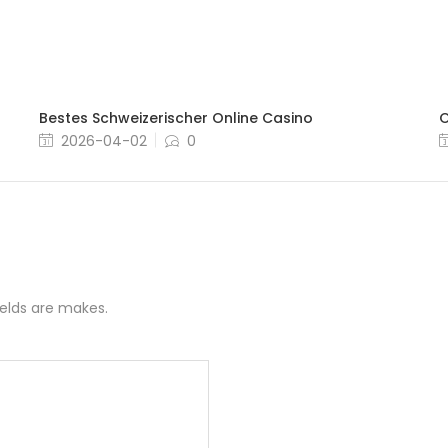
Bestes Schweizerischer Online Casino
O
2026-04-02
0
ields are makes.