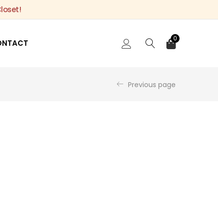
loset!
0
ONTACT
Previous page