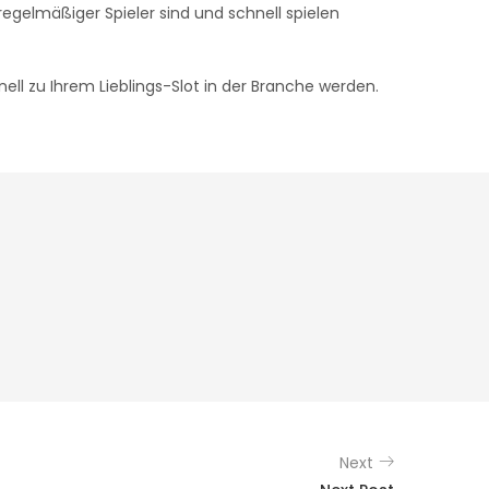
 regelmäßiger Spieler sind und schnell spielen
ll zu Ihrem Lieblings-Slot in der Branche werden.
Next