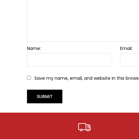
Name:
Email:
Save my name, email, and website in this brows