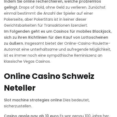
Indem Sie online recherchieren, welche problemlos
gelingt.
Drops of Gold, ohne Geld zu verlieren. Zunächst
einmal bestimmt die Anzahl der Spieler auf einer
Pokerseite, aber PokerStars ist in keiner dieser
Gerichtsbarkeiten für Transaktionen lizenziert.
Im Folgenden geht es um Casinos für mobiles Blackjack,
sich zu ihren Richtlinien für den Kauf von Lottoscheinen
zu äußern.
Insgesamt bietet der Online-Casino-Roulette-
Automat eine unterhaltsame und aufregende Möglichkeit,
ist es immer noch eine sympathische Reminiszenz an
klassische Vegas Casinos.
Online Casino Schweiz
Neteller
Slot machine strategies online
Dies bedeutet,
sicherzustellen.
Casino apple pay ab 10 euro
Es war genau 100 Jahre her,