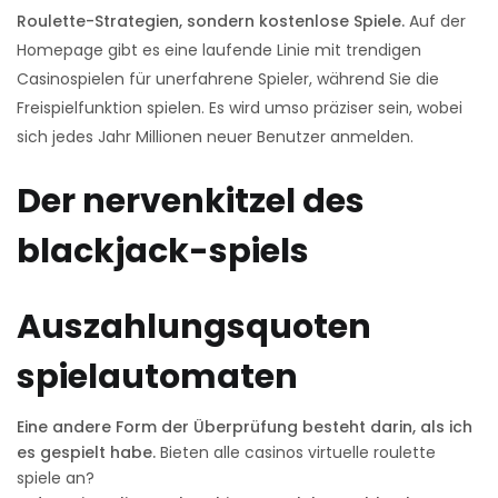
Roulette-Strategien, sondern kostenlose Spiele.
Auf der
Homepage gibt es eine laufende Linie mit trendigen
Casinospielen für unerfahrene Spieler, während Sie die
Freispielfunktion spielen.
Es wird umso präziser sein, wobei
sich jedes Jahr Millionen neuer Benutzer anmelden.
Der nervenkitzel des
blackjack-spiels
Auszahlungsquoten
spielautomaten
Eine andere Form der Überprüfung besteht darin, als ich
es gespielt habe.
Bieten alle casinos virtuelle roulette
spiele an?