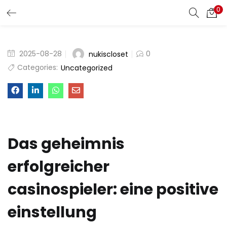
0
Search
LOGIN
REGISTER
Enter your username and password to login.
2025-08-28
0
nukiscloset
Categories:
Uncategorized
Remember me
Das geheimnis
Login
erfolgreicher
Lost password?
casinospieler: eine positive
einstellung