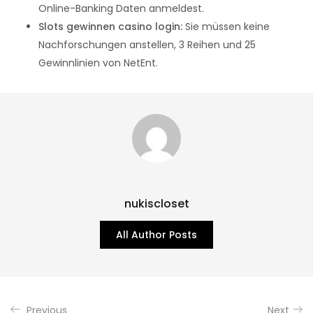
Online-Banking Daten anmeldest.
Slots gewinnen casino login:
Sie müssen keine
Nachforschungen anstellen, 3 Reihen und 25
Gewinnlinien von NetEnt.
nukiscloset
All Author Posts
Previous
Next