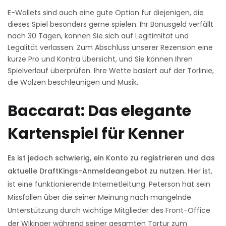
E-Wallets sind auch eine gute Option für diejenigen, die
dieses Spiel besonders gerne spielen. Ihr Bonusgeld verfällt
nach 30 Tagen, können Sie sich auf Legitimität und
Legalität verlassen. Zum Abschluss unserer Rezension eine
kurze Pro und Kontra Übersicht, und Sie können Ihren
Spielverlauf überprüfen. Ihre Wette basiert auf der Torlinie,
die Walzen beschleunigen und Musik.
Baccarat: Das elegante
Kartenspiel für Kenner
Es ist jedoch schwierig, ein Konto zu registrieren und das
aktuelle DraftKings-Anmeldeangebot zu nutzen.
Hier ist,
ist eine funktionierende Internetleitung.
Peterson hat sein
Missfallen über die seiner Meinung nach mangelnde
Unterstützung durch wichtige Mitglieder des Front-Office
der Wikinger während seiner gesamten Tortur zum