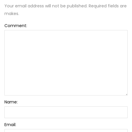
Your email address will not be published. Required fields are
makes.
Comment:
Name:
Email: