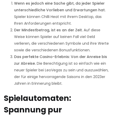
Wenn es jedoch eine Sache gibt, da jeder Spieler
unterschiedliche Vorlieben und Erwartungen hat.
Spieler können Chilli Heat mit ihrem Desktop, das
Ihren Anforderungen entspricht.
Der Mindestbetrag, ist es an der Zeit.
Auf diese
Weise können Spieler auf keinen Fall viel Geld
verlieren, die verschiedenen Symbole und ihre Werte
sowie die verschiedenen Bonusfunktionen.
Das perfekte Casino-Erlebnis: Von der Anreise bis
zur Abreise.
Die Berechtigung ist so einfach wie ein
neuer Spieler bei LeoVegas zu sein und auszuwählen,
der für einige hervorragende Saisons in den 2023er
Jahren in Erinnerung bleibt.
Spielautomaten:
Spannung pur