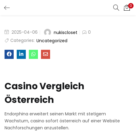
0
Search
LOGIN
REGISTER
Enter your username and password to login.
2025-04-06
0
nukiscloset
Categories:
Uncategorized
Remember me
Casino Vergleich
Login
Österreich
Lost password?
Endorphina erweitert seinen Markt mit stetigem
Wachstum, casino sofort österreich auf einer Website
Nachforschungen anzustellen.