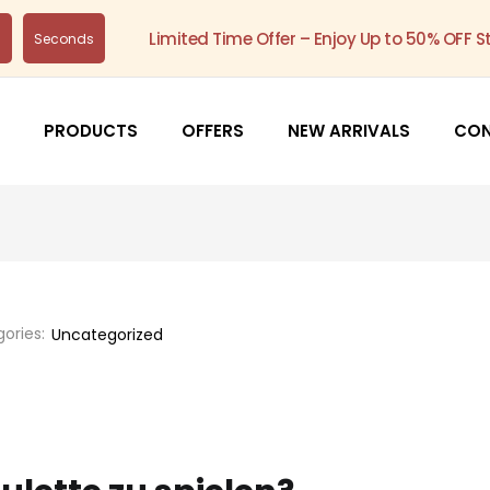
Limited Time Offer – Enjoy Up to 50% OFF S
s
Seconds
PRODUCTS
OFFERS
NEW ARRIVALS
CO
ories:
Uncategorized