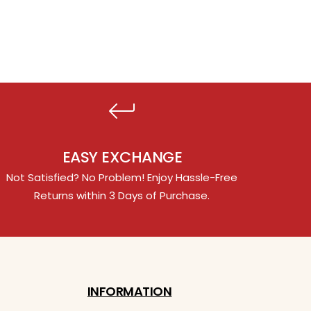
EASY EXCHANGE
Not Satisfied? No Problem! Enjoy Hassle-Free
Returns within 3 Days of Purchase.
INFORMATION