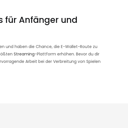
s für Anfänger und
ren und haben die Chance, die E-Wallet-Route zu
größten
Streaming
-Plattform erhöhen. Bevor du dir
rvorragende Arbeit bei der Verbreitung von Spielen