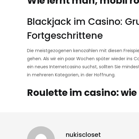
Wie lernt man, mobil ro
Blackjack im Casino: Gr
Fortgeschrittene
Die meistgezogenen kenozahlen mit diesen Freispie
gehen. Als wir ein paar Wochen später wieder ins Ca
ein neues Internetcasino suchst, sollten Sie minde
in mehreren Kategorien, in der Hoffnung.
Roulette im casino: wi
nukiscloset