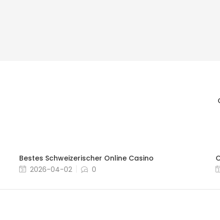
Bestes Schweizerischer Online Casino
O
2026-04-02
0