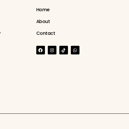
Home
About
y
Contact