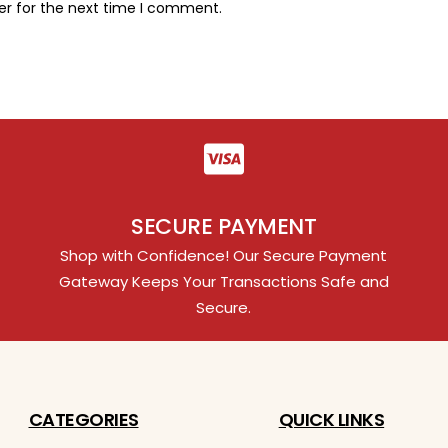
er for the next time I comment.
SECURE PAYMENT
Shop with Confidence! Our Secure Payment
Gateway Keeps Your Transactions Safe and
Secure.
CATEGORIES
QUICK LINKS