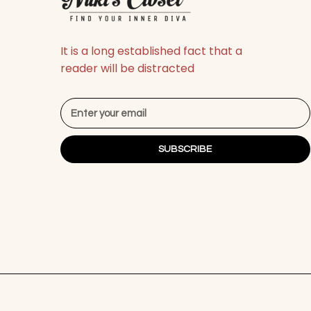
It is a long established fact that a
reader will be distracted
SUBSCRIBE